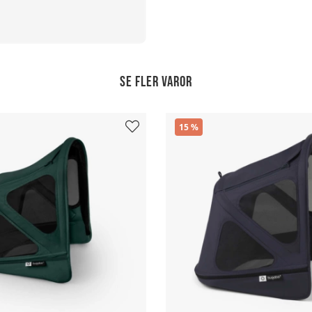
Se fler varor
15