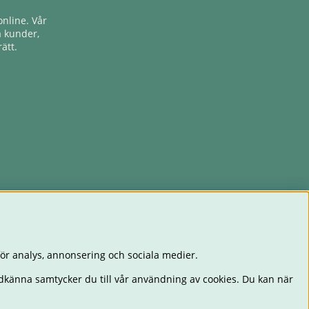
nline. Vår
a kunder,
ätt.
ör analys, annonsering och sociala medier.
dkänna samtycker du till vår användning av cookies. Du kan när