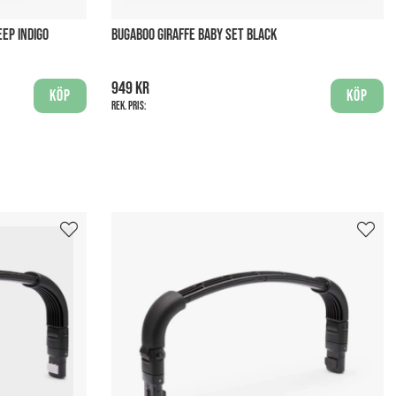
EP INDIGO
BUGABOO GIRAFFE BABY SET BLACK
949 kr
Köp
Köp
Rek. pris: