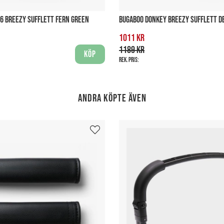
6 BREEZY SUFFLETT FERN GREEN
BUGABOO DONKEY BREEZY SUFFLETT DE
1011 kr
1189 kr
Köp
Rek. pris:
Andra köpte även