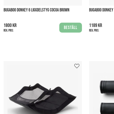
BUGABOO DONKEY 6 LIGGDELSTYG COCOA BROWN
BUGABOO DONKEY 
1800 kr
1189 kr
Beställ
Rek. pris:
Rek. pris: