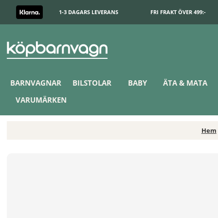
1-3 DAGARS LEVERANS
FRI FRAKT ÖVER 499:-
BARNVAGNAR
BILSTOLAR
BABY
ÄTA & MATA
VARUMÄRKEN
Hem
Bugaboo Donkey/Fox Bygelskydd BLACK