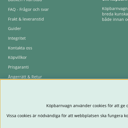
Köpbarnvagn e
FAQ - Frågor och svar
breda kunskap
Frakt & leveranstid
både innan oc
Guider
Integritet
Kontakta oss
Köpvillkor
Prisgaranti
Ångerrätt & Retur
Återkallelser
Köpbarnvagn använder cookies för att ge d
Vissa cookies är nödvändiga för att webbplatsen ska fungera k