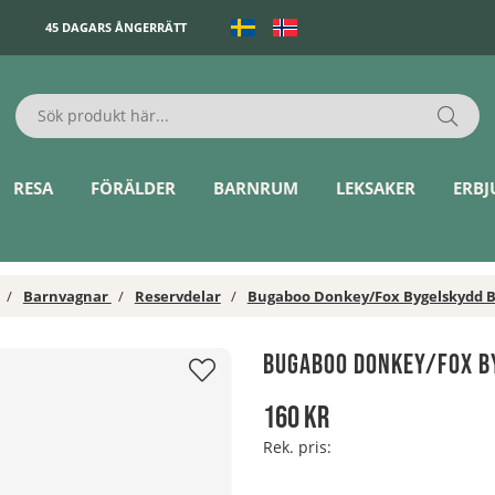
45 DAGARS ÅNGERRÄTT
RESA
FÖRÄLDER
BARNRUM
LEKSAKER
ERB
Barnvagnar
Reservdelar
Bugaboo Donkey/Fox Bygelskydd 
Bugaboo Donkey/Fox B
160
kr
Rek. pris: