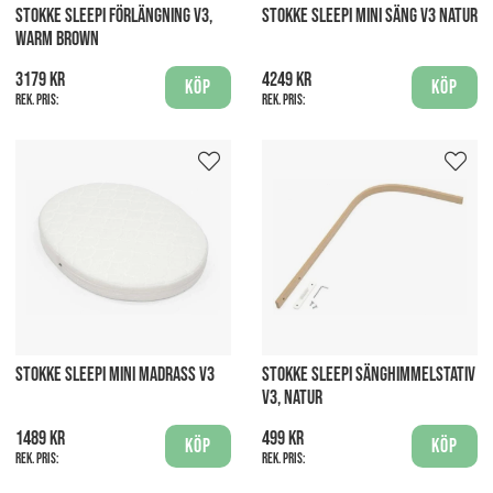
STOKKE SLEEPI FÖRLÄNGNING V3,
STOKKE SLEEPI MINI SÄNG V3 NATUR
WARM BROWN
3179 kr
4249 kr
Köp
Köp
Rek. pris:
Rek. pris:
STOKKE SLEEPI MINI MADRASS V3
STOKKE SLEEPI SÄNGHIMMELSTATIV
V3, NATUR
1489 kr
499 kr
Köp
Köp
Rek. pris:
Rek. pris: