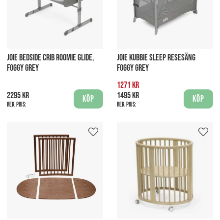
JOIE BEDSIDE CRIB ROOMIE GLIDE,
JOIE KUBBIE SLEEP RESESÄNG
FOGGY GREY
FOGGY GREY
1271 kr
2295 kr
1495 kr
Köp
Köp
Rek. pris:
Rek. pris: