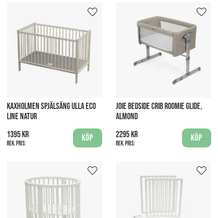
KAXHOLMEN SPJÄLSÄNG ULLA ECO
JOIE BEDSIDE CRIB ROOMIE GLIDE,
LINE NATUR
ALMOND
1395 kr
2295 kr
Köp
Köp
Rek. pris:
Rek. pris: