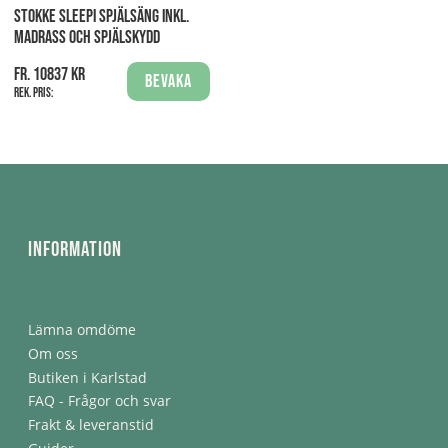
STOKKE SLEEPI SPJÄLSÄNG INKL.
MADRASS OCH SPJÄLSKYDD
fr. 10837 kr
Bevaka
Rek. pris:
Information
Lämna omdöme
Om oss
Butiken i Karlstad
FAQ - Frågor och svar
Frakt & leveranstid