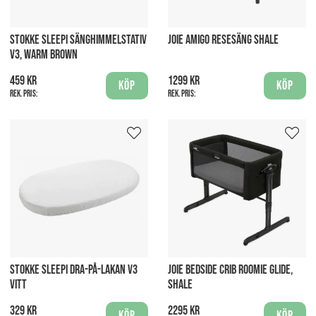
STOKKE SLEEPI SÄNGHIMMELSTATIV
JOIE AMIGO RESESÄNG SHALE
V3, WARM BROWN
459 kr
1299 kr
Köp
Köp
Rek. pris:
Rek. pris:
STOKKE SLEEPI DRA-PÅ-LAKAN V3
JOIE BEDSIDE CRIB ROOMIE GLIDE,
VITT
SHALE
329 kr
2295 kr
Köp
Köp