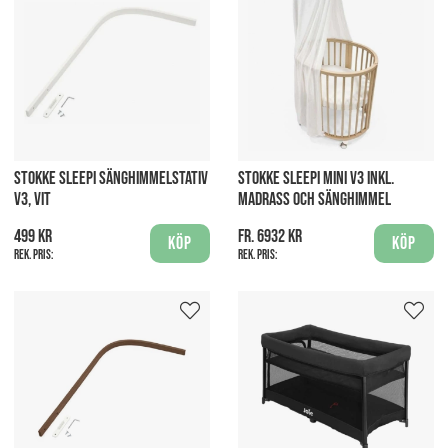
STOKKE SLEEPI SÄNGHIMMELSTATIV
STOKKE SLEEPI MINI V3 INKL.
V3, VIT
MADRASS OCH SÄNGHIMMEL
499 kr
fr. 6932 kr
Köp
Köp
Rek. pris:
Rek. pris: