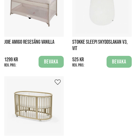
JOIE AMIGO RESESÄNG VANILLA
STOKKE SLEEPI SKYDDSLAKAN V3,
VIT
1299 kr
525 kr
Bevaka
Bevaka
Rek. pris:
Rek. pris: