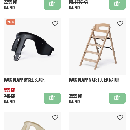
2299 kr
fr. 3797 kr
Köp
Köp
Rek. pris:
Rek. pris:
20
KAOS KLAPP BYGEL BLACK
KAOS KLAPP MATSTOL EK NATUR
599 kr
749 kr
3599 kr
Köp
Köp
Rek. pris:
Rek. pris: