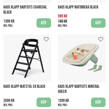
KAOS KLAPP BABYSITS CHARCOAL
KAOS KLAPP MATBRICKA BLACK
BLACK
599 kr
1399 kr
749 kr
Köp
Köp
Rek. pris:
Rek. pris:
KAOS KLAPP MATSTOL EK BLACK
KAOS KLAPP BABYSITS MINERAL
GREEN
3599 kr
1399 kr
Köp
Köp
Rek. pris:
Rek. pris: