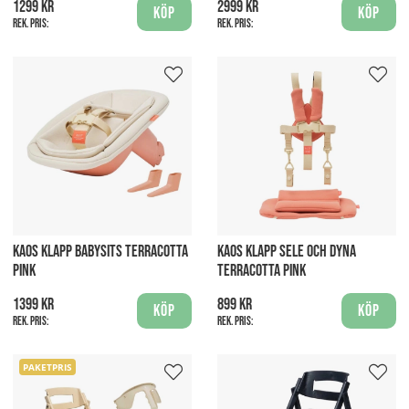
1299 kr
2999 kr
Köp
Köp
Rek. pris:
Rek. pris:
KAOS KLAPP BABYSITS TERRACOTTA
KAOS KLAPP SELE OCH DYNA
PINK
TERRACOTTA PINK
1399 kr
899 kr
Köp
Köp
Rek. pris:
Rek. pris:
PAKETPRIS