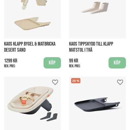
KAOS KLAPP BYGEL & MATBRICKA
KAOS TIPPSKYDD TILL KLAPP
DESERT SAND
MATSTOL I TRÄ
1299 kr
99 kr
Köp
Köp
Rek. pris:
Rek. pris:
20