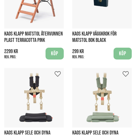
KAOS KLAPP MATSTOL ÅTERVUNNEN
KAOS KLAPP VÄGGKROK FÖR
PLAST TERRACOTTA PINK
MATSTOL BOK BLACK
2299 kr
299 kr
Köp
Köp
Rek. pris:
Rek. pris:
KAOS KLAPP SELE OCH DYNA
KAOS KLAPP SELE OCH DYNA