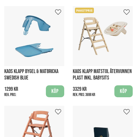
PAKETPRIS
KAOS KLAPP BYGEL & MATBRICKA
KAOS KLAPP MATSTOL ÅTERVUNNEN
SWEDISH BLUE
PLAST INKL. BABYSITS
1299 kr
3329 kr
Köp
Köp
Rek. pris:
Rek. pris:
3698 kr