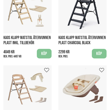
KAOS KLAPP MATSTOL ÅTERVUNNEN
KAOS KLAPP MATSTOL ÅTERVUNNEN
PLAST INKL. TILLBEHÖR
PLAST CHARCOAL BLACK
4049 kr
2299 kr
Köp
Köp
Rek. pris:
4497 kr
Rek. pris: