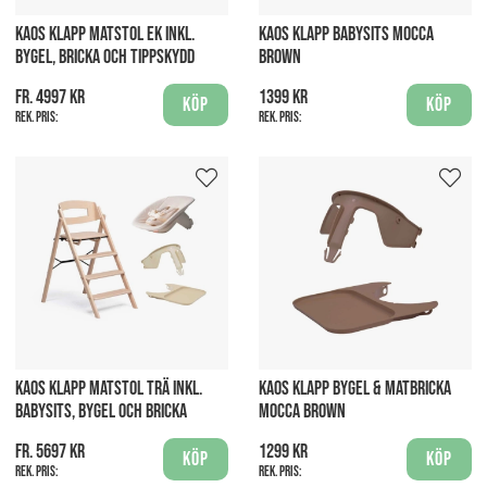
KAOS KLAPP MATSTOL EK INKL.
KAOS KLAPP BABYSITS MOCCA
BYGEL, BRICKA OCH TIPPSKYDD
BROWN
fr. 4997 kr
1399 kr
Köp
Köp
Rek. pris:
Rek. pris:
KAOS KLAPP MATSTOL TRÄ INKL.
KAOS KLAPP BYGEL & MATBRICKA
BABYSITS, BYGEL OCH BRICKA
MOCCA BROWN
fr. 5697 kr
1299 kr
Köp
Köp
Rek. pris:
Rek. pris: