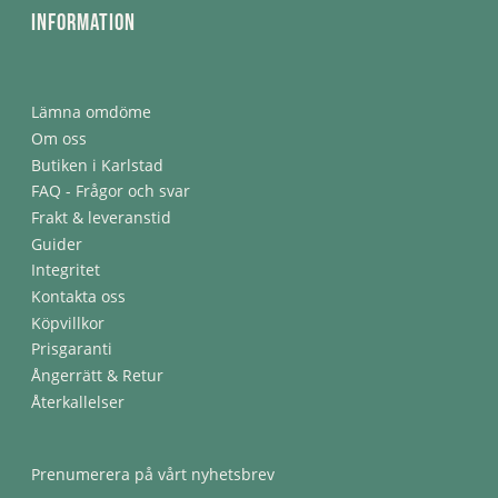
Information
Lämna omdöme
Om oss
Butiken i Karlstad
FAQ - Frågor och svar
Frakt & leveranstid
Guider
Integritet
Kontakta oss
Köpvillkor
Prisgaranti
Ångerrätt & Retur
Återkallelser
Prenumerera på vårt nyhetsbrev