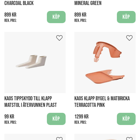
CHARCOAL BLACK
MINERAL GREEN
899 kr
899 kr
Köp
Köp
Rek. pris:
Rek. pris:
KAOS TIPPSKYDD TILL KLAPP
KAOS KLAPP BYGEL & MATBRICKA
MATSTOL I ÅTERVUNNEN PLAST
TERRACOTTA PINK
99 kr
1299 kr
Köp
Köp
Rek. pris:
Rek. pris: