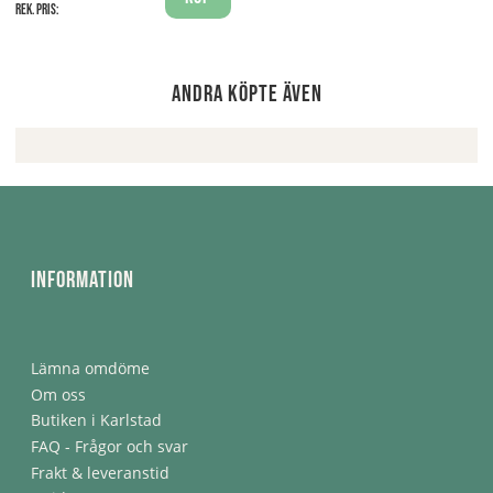
Rek. pris:
Andra köpte även
Information
Lämna omdöme
Om oss
Butiken i Karlstad
FAQ - Frågor och svar
Frakt & leveranstid