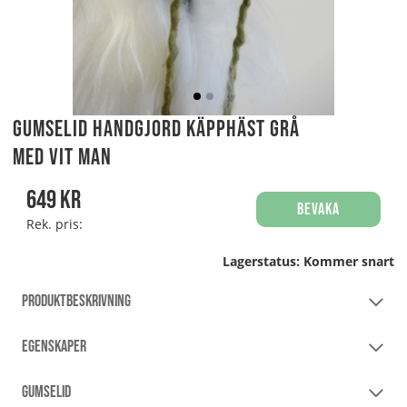
Gumselid handgjord Käpphäst Grå
med vit man
649
kr
Bevaka
Rek. pris:
Lagerstatus:
Kommer snart
PRODUKTBESKRIVNING
EGENSKAPER
GUMSELID