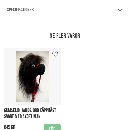
SPECIFIKATIONER
Se fler varor
GUMSELID HANDGJORD KÄPPHÄST
SVART MED SVART MAN
649 kr
Köp