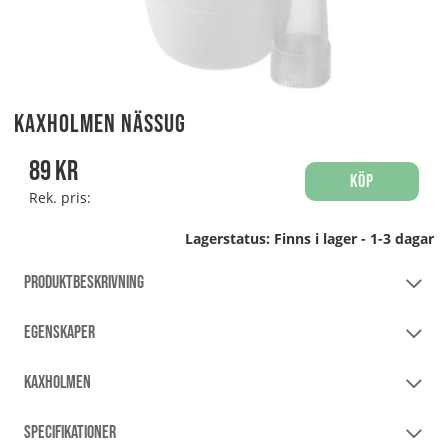
Kaxholmen Nässug
89
kr
Köp
Rek. pris:
Lagerstatus:
Finns i lager - 1-3 dagar
PRODUKTBESKRIVNING
EGENSKAPER
KAXHOLMEN
SPECIFIKATIONER