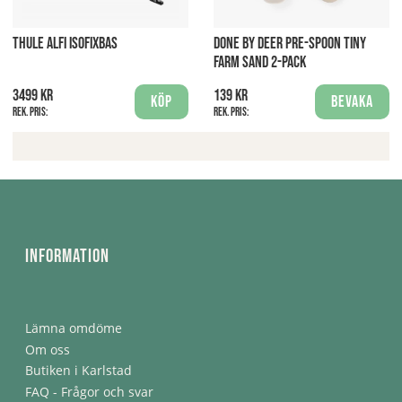
THULE ALFI ISOFIXBAS
DONE BY DEER PRE-SPOON TINY
FARM SAND 2-PACK
3499 kr
139 kr
Köp
Bevaka
Rek. pris:
Rek. pris:
Information
Lämna omdöme
Om oss
Butiken i Karlstad
FAQ - Frågor och svar