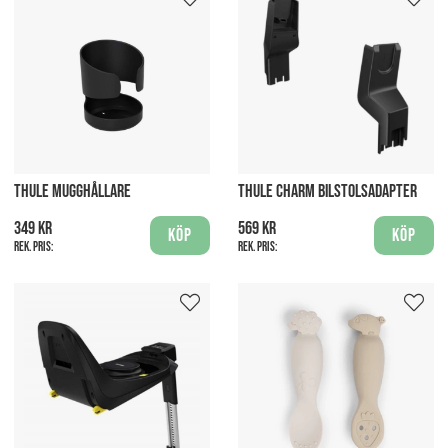
THULE MUGGHÅLLARE
THULE CHARM BILSTOLSADAPTER
349 kr
569 kr
Köp
Köp
Rek. pris:
Rek. pris: