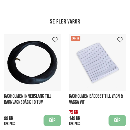
Se fler varor
50
KAXHOLMEN INNERSLANG TILL
KAXHOLMEN BÄDDSET TILL VAGN &
BARNVAGNSDÄCK 10 TUM
VAGGA VIT
75 kr
99 kr
149 kr
Köp
Köp
Rek. pris:
Rek. pris: