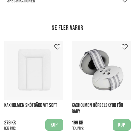
SPECIFIKATIONER
Se fler varor
KAXHOLMEN SKÖTBÄDD VIT SOFT
KAXHOLMEN HÖRSELSKYDD FÖR
BABY
279 kr
199 kr
Köp
Köp
Rek. pris:
Rek. pris: