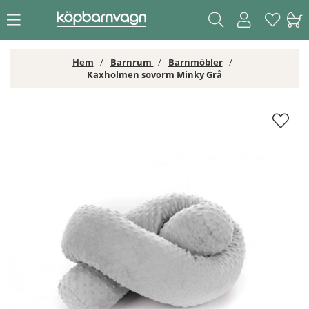
Hem
Barnrum
Barnmöbler
Kaxholmen sovorm Minky Grå
Kaxholmen sovorm Minky Grå