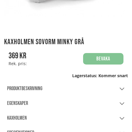
Kaxholmen sovorm Minky Grå
369
kr
Bevaka
Rek. pris:
Lagerstatus:
Kommer snart
PRODUKTBESKRIVNING
EGENSKAPER
KAXHOLMEN