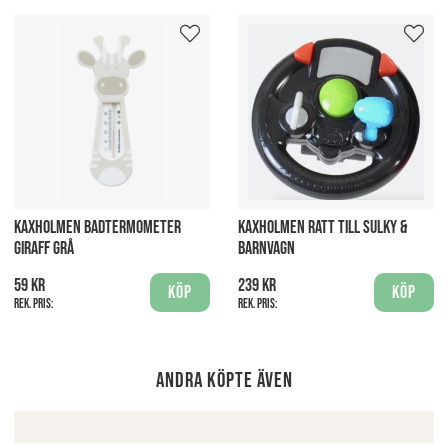
KAXHOLMEN BADTERMOMETER
KAXHOLMEN RATT TILL SULKY &
GIRAFF GRÅ
BARNVAGN
59 kr
239 kr
Köp
Köp
Rek. pris:
Rek. pris:
Andra köpte även