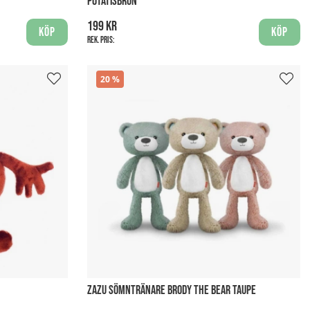
POTATISBRUN
199 kr
Köp
Köp
Rek. pris:
20
ZAZU SÖMNTRÄNARE BRODY THE BEAR TAUPE