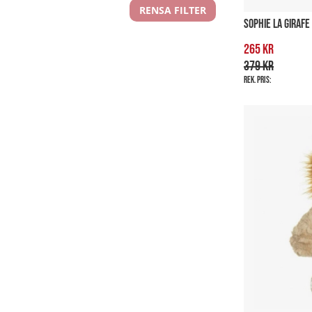
RENSA FILTER
SOPHIE LA GIRAFE
265 kr
379 kr
Rek. pris: