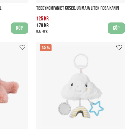
L
TEDDYKOMPANIET GOSEDJUR MAJA LITEN ROSA KANIN
125 kr
179 kr
Köp
Köp
Rek. pris:
30