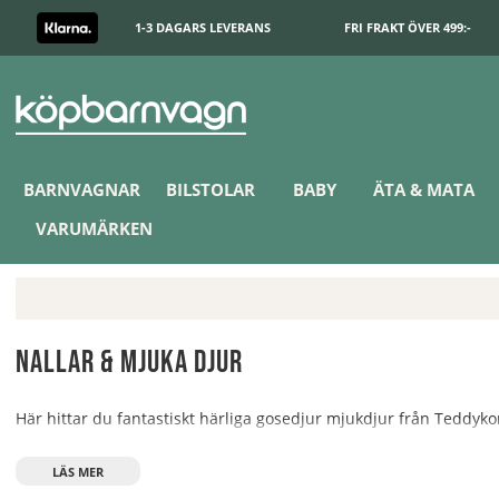
1-3 DAGARS LEVERANS
FRI FRAKT ÖVER 499:-
BARNVAGNAR
BILSTOLAR
BABY
ÄTA & MATA
VARUMÄRKEN
Nallar & mjuka djur
Här hittar du fantastiskt härliga gosedjur mjukdjur från Teddyk