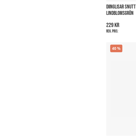
DIINGLISAR SNUTT
LINDBLOMSGRÖN
229 kr
Rek. pris:
40