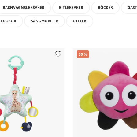
BARNVAGNSLEKSAKER
BITLEKSAKER
BÖCKER
GÅS
ELDOSOR
SÄNGMOBILER
UTELEK
30