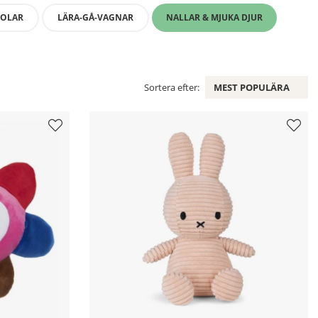
TOLAR
LÄRA-GÅ-VAGNAR
NALLAR & MJUKA DJUR
Sortera efter:
MEST POPULÄRA