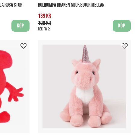
JA ROSA STOR
BOLIBOMPA DRAKEN MJUKISDJUR MELLAN
139 kr
199 kr
Köp
Köp
Rek. pris: