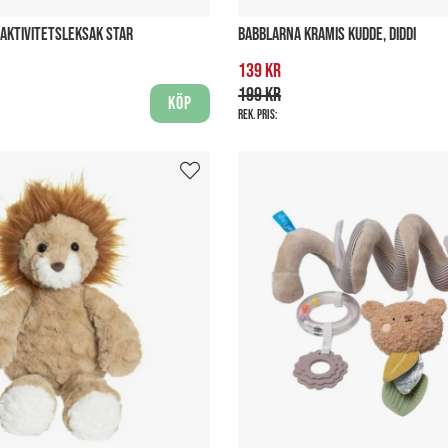
 AKTIVITETSLEKSAK STAR
BABBLARNA KRAMIS KUDDE, DIDDI
139 kr
199 kr
Köp
Rek. pris: