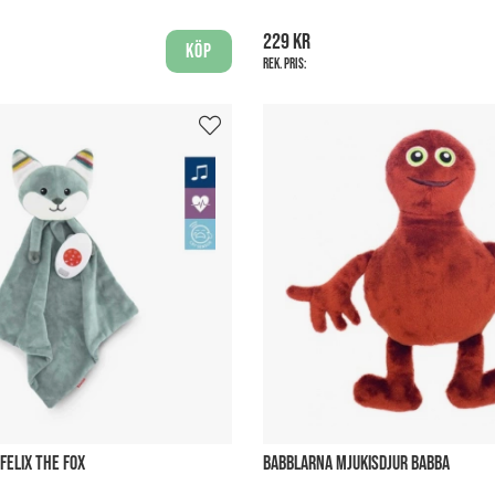
229 kr
Köp
Rek. pris:
FELIX THE FOX
BABBLARNA MJUKISDJUR BABBA