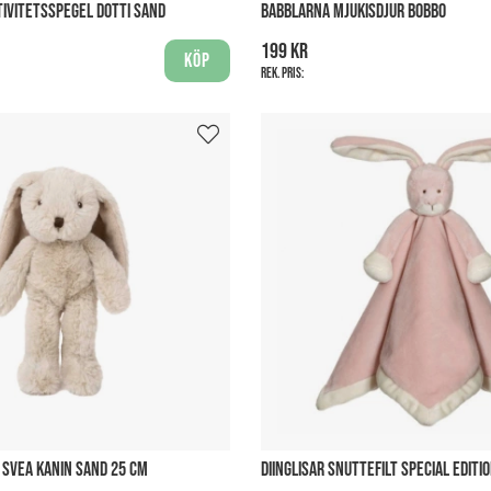
TIVITETSSPEGEL DOTTI SAND
BABBLARNA MJUKISDJUR BOBBO
199 kr
Köp
Rek. pris:
SVEA KANIN SAND 25 CM
DIINGLISAR SNUTTEFILT SPECIAL EDITI