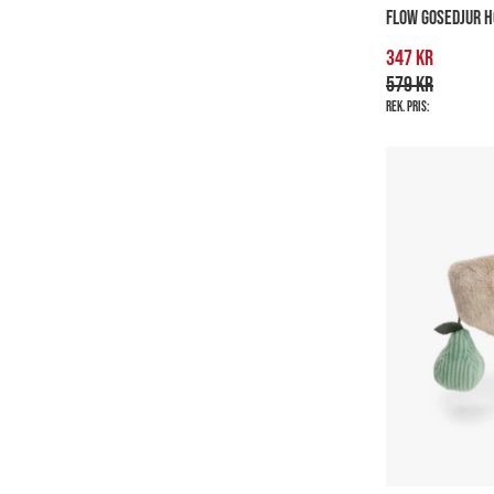
FLOW GOSEDJUR H
347 kr
579 kr
Rek. pris: