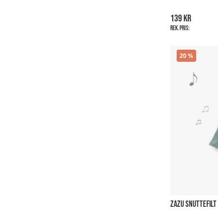
139 kr
Rek. pris:
20
ZAZU SNUTTEFILT 