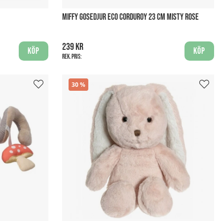
MIFFY GOSEDJUR ECO CORDUROY 23 CM MISTY ROSE
239 kr
Köp
Köp
Rek. pris:
30