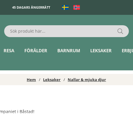
45 DAGARS ÅNGERRÄTT
RESA
FÖRÄLDER
BARNRUM
LEKSAKER
ERB
Hem
Leksaker
Nallar & mjuka djur
ompaniet i Båstad!