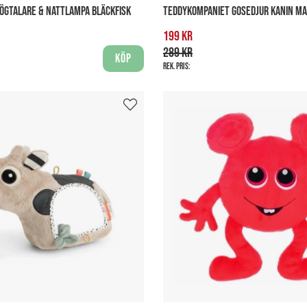
ÖGTALARE & NATTLAMPA BLÄCKFISK
TEDDYKOMPANIET GOSEDJUR KANIN MA
199 kr
289 kr
Köp
Rek. pris: