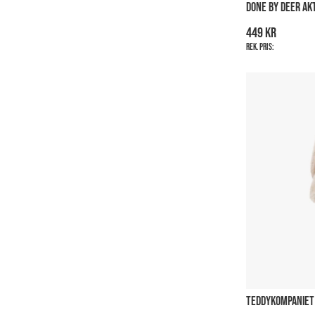
DONE BY DEER AK
449 kr
Rek. pris:
TEDDYKOMPANIET 