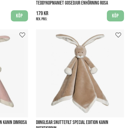
TEDDYKOPMANIET GOSEDJUR ENHÖRNING ROSA
179 kr
Köp
Köp
Rek. pris:
ON KANIN DIMROSA
DIINGLISAR SNUTTEFILT SPECIAL EDITION KANIN