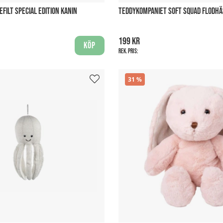
EFILT SPECIAL EDITION KANIN
TEDDYKOMPANIET SOFT SQUAD FLODHÄ
199 kr
Köp
Rek. pris:
31