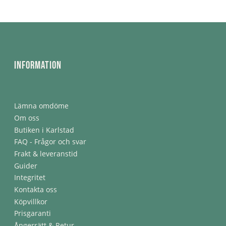
Information
Lämna omdöme
Om oss
Butiken i Karlstad
FAQ - Frågor och svar
Frakt & leveranstid
Guider
Integritet
Kontakta oss
Köpvillkor
Prisgaranti
Ångerrätt & Retur