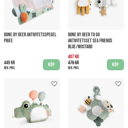
DONE BY DEER AKTIVITETSSPEGEL
DONE BY DEER TO GO
PIGEE
AKTIVITETSSET SEA FRIENDS
BLUE/MUSTARD
407 kr
449 kr
479 kr
Köp
Köp
Rek. pris:
Rek. pris: