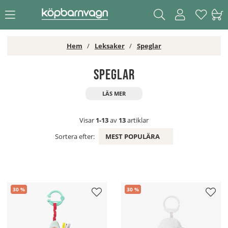
Hem
Leksaker
Speglar
Speglar
Visar
1-13
av
13
artiklar
Sortera efter:
MEST POPULÄRA
30
30