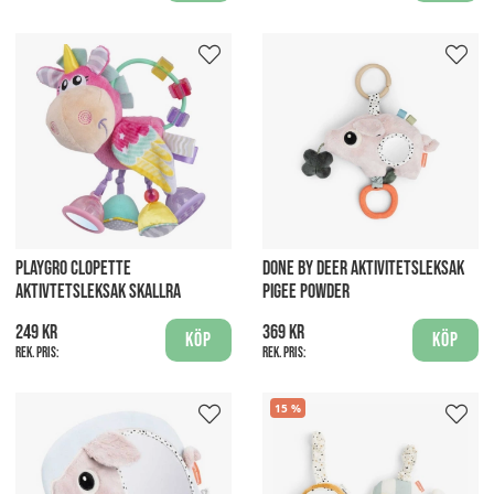
PLAYGRO CLOPETTE
DONE BY DEER AKTIVITETSLEKSAK
AKTIVTETSLEKSAK SKALLRA
PIGEE POWDER
249 kr
369 kr
Köp
Köp
Rek. pris:
Rek. pris:
15