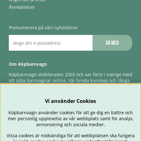
Återkallelser
Prenumerera på vårt nyhetsbrev
Gå med
Om Köpbarnvagn
Köpbarnvagn etablerades 2003 och var först i sverige med
att sälja barnvagnar online. Vår breda kunskap och långa
erfarenhet gör att vi kan ge den bästa servicen till våra
kunder, både innan och efter köp. Snabb leverans,
förlossningsgaranti & förlängd ångerrätt.
Vi använder Cookies
Köpbarnvagn använder cookies för att ge dig en bättre och
mer personlig upplevelse av vår webbplats samt för analys,
annonsering och sociala medier.
Vissa cookies är nödvändiga för att webbplatsen ska fungera