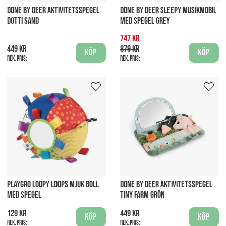
DONE BY DEER AKTIVITETSSPEGEL
DONE BY DEER SLEEPY MUSIKMOBIL
DOTTI SAND
MED SPEGEL GREY
747 kr
449 kr
879 kr
Köp
Köp
Rek. pris:
Rek. pris:
PLAYGRO LOOPY LOOPS MJUK BOLL
DONE BY DEER AKTIVITETSSPEGEL
MED SPEGEL
TINY FARM GRÖN
129 kr
449 kr
Köp
Köp
Rek. pris:
Rek. pris: