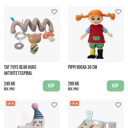
TAF TOYS BEAR HUGS
PIPPI DOCKA 30 CM
AKTIVITETSSPIRAL
249 kr
299 kr
Köp
Köp
Rek. pris:
Rek. pris:
25
15