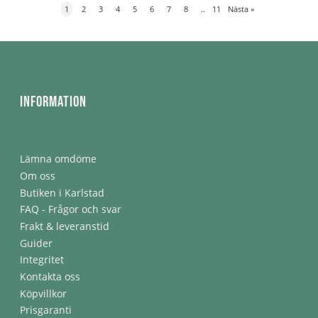
1
2
3
4
5
6
7
8
..
11
Nästa
»
Information
Lämna omdöme
Om oss
Butiken i Karlstad
FAQ - Frågor och svar
Frakt & leveranstid
Guider
Integritet
Kontakta oss
Köpvillkor
Prisgaranti