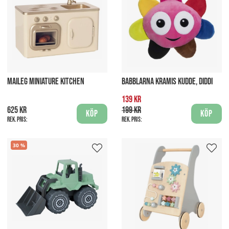
MAILEG MINIATURE KITCHEN
BABBLARNA KRAMIS KUDDE, DIDDI
139 kr
625 kr
199 kr
Köp
Köp
Rek. pris:
Rek. pris:
30