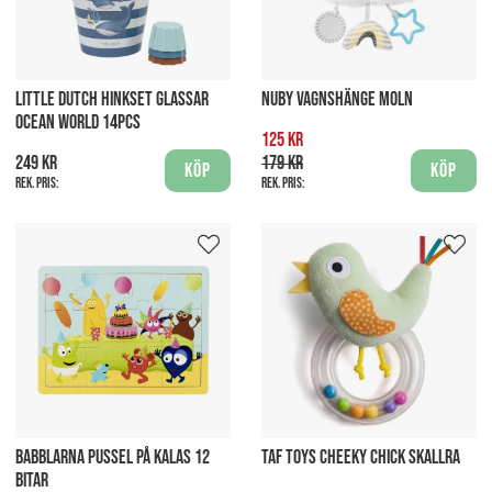
LITTLE DUTCH HINKSET GLASSAR
NUBY VAGNSHÄNGE MOLN
OCEAN WORLD 14PCS
125 kr
249 kr
179 kr
Köp
Köp
Rek. pris:
Rek. pris:
BABBLARNA PUSSEL PÅ KALAS 12
TAF TOYS CHEEKY CHICK SKALLRA
BITAR