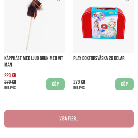
KÄPPHÄST MED LJUD BRUN MED VIT
PLAY DOKTORSVÄSKA 26 DELAR
MAN
223 kr
279 kr
279 kr
Köp
Köp
Rek. pris:
Rek. pris:
Visa fler...