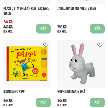
PLASTO I´M GREEN FRONTLASTARE
JABADABADO AKTIVITETSVAGN
30 CM
244 kr
349 kr
799 kr
Köp
Köp
Rek. pris:
Rek. pris:
SJUNG MED PIPPI
HOPPDJUR KANIN GRÅ
349 kr
349 kr
Köp
Köp
Rek. pris:
Rek. pris: