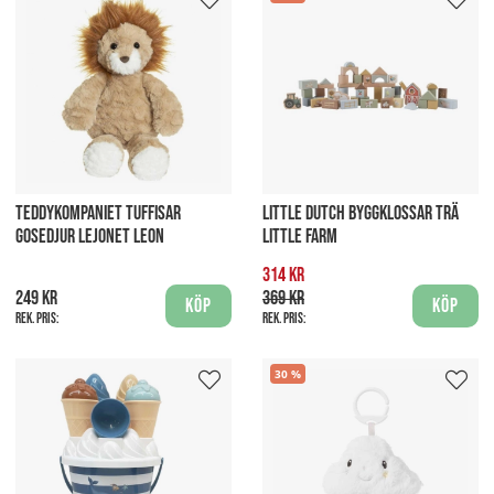
TEDDYKOMPANIET TUFFISAR
LITTLE DUTCH BYGGKLOSSAR TRÄ
GOSEDJUR LEJONET LEON
LITTLE FARM
314 kr
249 kr
369 kr
Köp
Köp
Rek. pris:
Rek. pris:
30