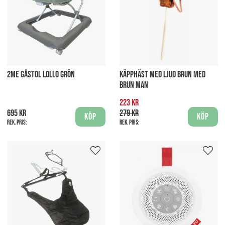
2ME GÅSTOL LOLLO GRÖN
KÄPPHÄST MED LJUD BRUN MED
BRUN MAN
223 kr
695 kr
279 kr
Köp
Köp
Rek. pris:
Rek. pris: