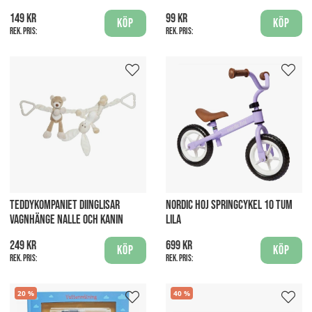
149 kr
99 kr
Köp
Köp
Rek. pris:
Rek. pris:
TEDDYKOMPANIET DIINGLISAR
NORDIC HOJ SPRINGCYKEL 10 TUM
VAGNHÄNGE NALLE OCH KANIN
LILA
249 kr
699 kr
Köp
Köp
Rek. pris:
Rek. pris:
20
40