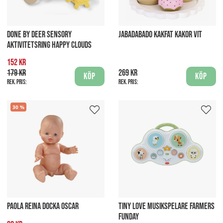
DONE BY DEER SENSORY
JABADABADO KAKFAT KAKOR VIT
AKTIVITETSRING HAPPY CLOUDS
152 kr
179 kr
269 kr
Köp
Köp
Rek. pris:
Rek. pris:
30
PAOLA REINA DOCKA OSCAR
TINY LOVE MUSIKSPELARE FARMERS
FUNDAY