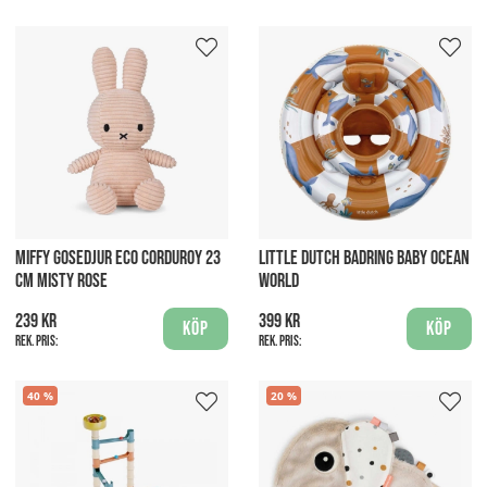
MIFFY GOSEDJUR ECO CORDUROY 23
LITTLE DUTCH BADRING BABY OCEAN
CM MISTY ROSE
WORLD
239 kr
399 kr
Köp
Köp
Rek. pris:
Rek. pris:
40
20