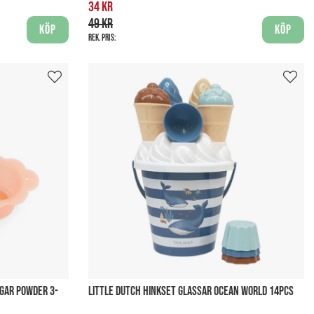
34 kr
49 kr
Köp
Köp
Rek. pris:
GAR POWDER 3-
LITTLE DUTCH HINKSET GLASSAR OCEAN WORLD 14PCS