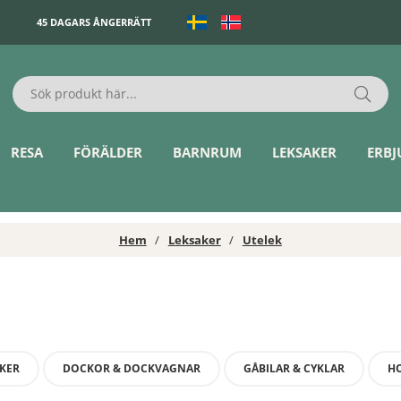
45 DAGARS ÅNGERRÄTT
RESA
FÖRÄLDER
BARNRUM
LEKSAKER
ERB
Hem
Leksaker
Utelek
KER
DOCKOR & DOCKVAGNAR
GÅBILAR & CYKLAR
H