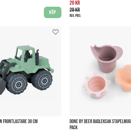
20 kr
29 kr
Köp
Rek. pris:
N FRONTLASTARE 30 CM
DONE BY DEER BADLEKSAK STAPELMUG
PACK