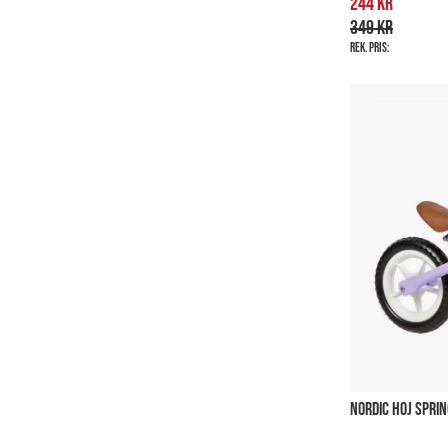
244 kr
349 kr
Rek. pris:
NORDIC HOJ SPRIN