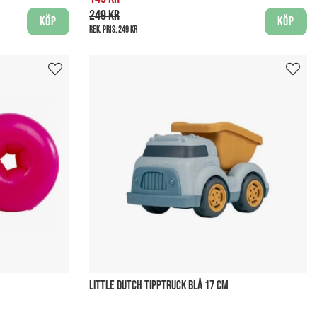
249 kr
Köp
Köp
Rek. pris:
249 kr
LITTLE DUTCH TIPPTRUCK BLÅ 17 CM