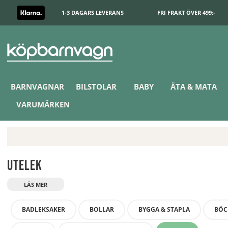
1-3 DAGARS LEVERANS
FRI FRAKT ÖVER 499:-
BARNVAGNAR
BILSTOLAR
BABY
ÄTA & MATA
VARUMÄRKEN
Utelek
BADLEKSAKER
BOLLAR
BYGGA & STAPLA
BÖC