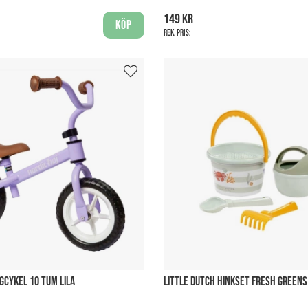
149 kr
Köp
Rek. pris:
GCYKEL 10 TUM LILA
LITTLE DUTCH HINKSET FRESH GREENS