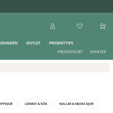
JUDANDEN
OUTLET
PRESENTTIPS
PRESENTKORT
NYHETER
OPPDJUR
LEKMAT & KÖK
NALLAR & MJUKA DJUR