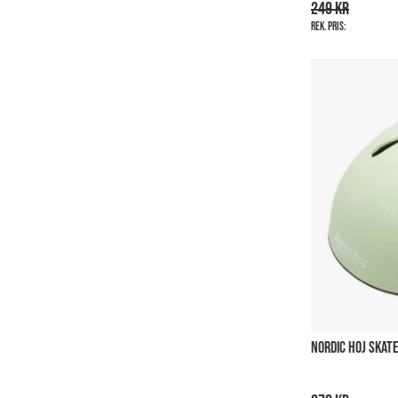
249 kr
Rek. pris:
NORDIC HOJ SKAT