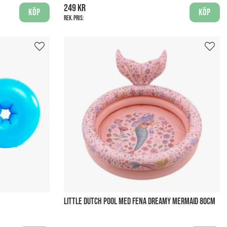
249 kr
Köp
Köp
Rek. pris:
LITTLE DUTCH POOL MED FENA DREAMY MERMAID 80CM