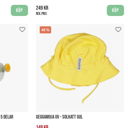
249 kr
Köp
Köp
Rek. pris:
40
 5 DELAR
GEGGAMOJA UV - SOLHATT GUL
149 kr