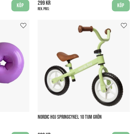
299 kr
Köp
Köp
Rek. pris:
NORDIC HOJ SPRINGCYKEL 10 TUM GRÖN