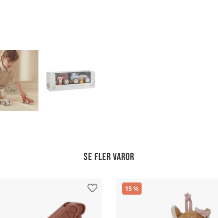
Se fler varor
15