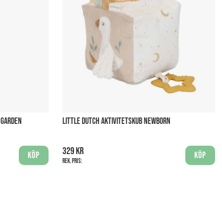
Y GARDEN
LITTLE DUTCH AKTIVITETSKUB NEWBORN
329 kr
Köp
Köp
Rek. pris: