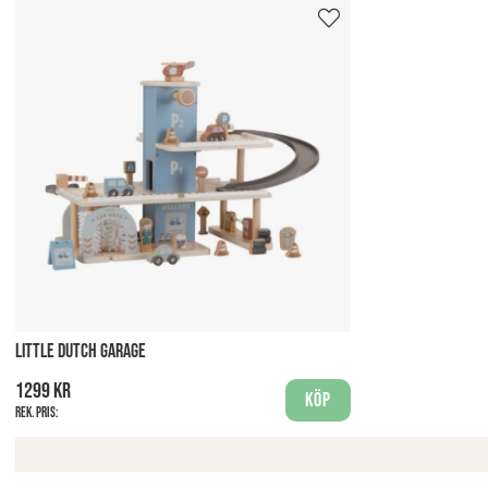
LITTLE DUTCH GARAGE
1299 kr
Köp
Rek. pris: