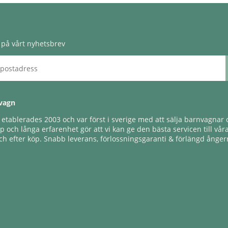
på vårt nyhetsbrev
vagn
tablerades 2003 och var först i sverige med att sälja barnvagnar o
 och långa erfarenhet gör att vi kan ge den bästa servicen till vår
h efter köp. Snabb leverans, förlossningsgaranti & förlängd ångerr