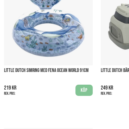
LITTLE DUTCH SIMRING MED FENA OCEAN WORLD 91CM
LITTLE DUTCH BÄ
219 kr
249 kr
Köp
Rek. pris:
Rek. pris: