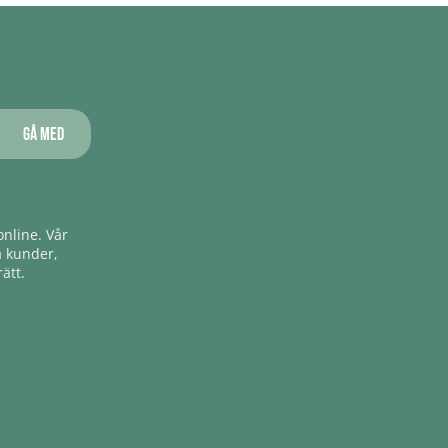
Gå med
nline. Vår
a kunder,
ätt.