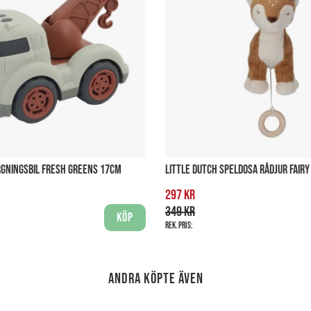
RGNINGSBIL FRESH GREENS 17CM
LITTLE DUTCH SPELDOSA RÅDJUR FAIR
297 kr
349 kr
Köp
Rek. pris:
Andra köpte även