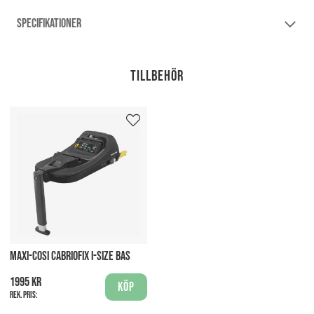
SPECIFIKATIONER
Tillbehör
MAXI-COSI CABRIOFIX I-SIZE BAS
1995 kr
Köp
Rek. pris: