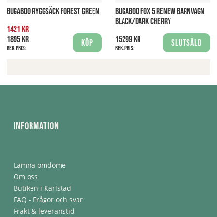
BUGABOO RYGGSÄCK FOREST GREEN
BUGABOO FOX 5 RENEW BARNVAGN
BLACK/DARK CHERRY
1421 kr
1895 kr
15299 kr
Köp
Slutsåld
Rek. pris:
Rek. pris:
Information
Lämna omdöme
Om oss
Butiken i Karlstad
FAQ - Frågor och svar
Frakt & leveranstid