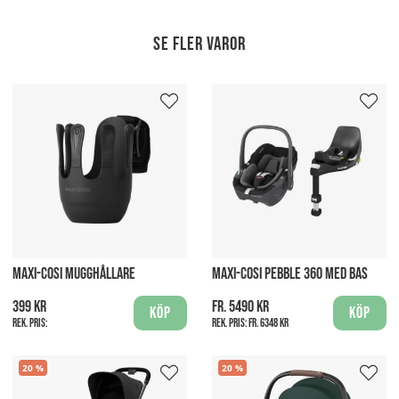
Se fler varor
MAXI-COSI MUGGHÅLLARE
MAXI-COSI PEBBLE 360 MED BAS
399 kr
fr. 5490 kr
Köp
Köp
Rek. pris:
Rek. pris:
fr. 6348 kr
20
20