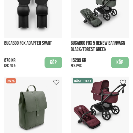
BUGABOO FOX ADAPTER SVART
BUGABOO FOX 5 RENEW BARNVAGN
BLACK/FOREST GREEN
670 kr
15299 kr
Köp
Köp
Rek. pris:
Rek. pris:
25
BÄST I TEST