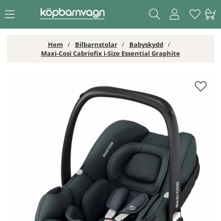
Hem
Bilbarnstolar
Babyskydd
Maxi-Cosi Cabriofix i-Size Essential Graphite
Maxi-Cosi Cabriofix i-Size Essential Graphite