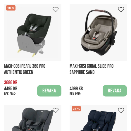
18
MAXI-COSI PEARL 360 PRO
MAXI-COSI CORAL SLIDE PRO
AUTHENTIC GREEN
SAPPHIRE SAND
3686 kr
4495 kr
4099 kr
Bevaka
Bevaka
Rek. pris:
Rek. pris:
25