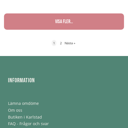
Visa fler...
1
2
Nästa
»
Information
Lämna omdöme
Om oss
Butiken i Karlstad
FAQ - Frågor och svar