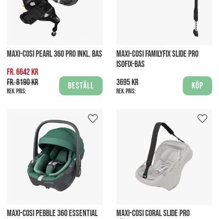
MAXI-COSI PEARL 360 PRO INKL. BAS
MAXI-COSI FAMILYFIX SLIDE PRO
ISOFIX-BAS
fr. 6642 kr
fr. 8190 kr
3695 kr
Beställ
Köp
Rek. pris:
Rek. pris:
MAXI-COSI PEBBLE 360 ESSENTIAL
MAXI-COSI CORAL SLIDE PRO