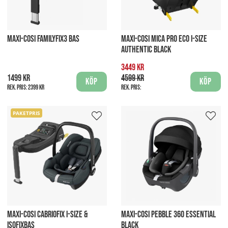
MAXI-COSI FAMILYFIX3 BAS
MAXI-COSI MICA PRO ECO I-SIZE
AUTHENTIC BLACK
3449 kr
1499 kr
4599 kr
Köp
Köp
Rek. pris:
2399 kr
Rek. pris:
PAKETPRIS
MAXI-COSI CABRIOFIX I-SIZE &
MAXI-COSI PEBBLE 360 ESSENTIAL
ISOFIXBAS
BLACK