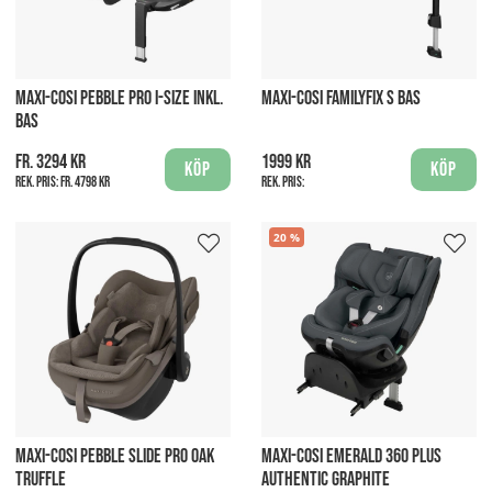
MAXI-COSI PEBBLE PRO I-SIZE INKL.
MAXI-COSI FAMILYFIX S BAS
BAS
fr. 3294 kr
1999 kr
Köp
Köp
Rek. pris:
fr. 4798 kr
Rek. pris:
20
MAXI-COSI PEBBLE SLIDE PRO OAK
MAXI-COSI EMERALD 360 PLUS
TRUFFLE
AUTHENTIC GRAPHITE