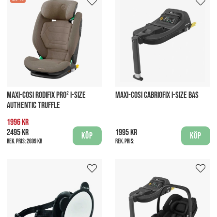
MAXI-COSI RODIFIX PRO² I-SIZE
MAXI-COSI CABRIOFIX I-SIZE BAS
AUTHENTIC TRUFFLE
1996 kr
2495 kr
1995 kr
Köp
Köp
Rek. pris:
2699 kr
Rek. pris: