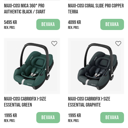
MAXI-COSI MICA 360° PRO
MAXI-COSI CORAL SLIDE PRO COPPER
AUTHENTIC BLACK / SVART
TERRA
5495 kr
4099 kr
Bevaka
Bevaka
Rek. pris:
Rek. pris:
MAXI-COSI CABRIOFIX I-SIZE
MAXI-COSI CABRIOFIX I-SIZE
ESSENTIAL GREEN
ESSENTIAL GRAPHITE
1995 kr
1995 kr
Bevaka
Bevaka
Rek. pris:
Rek. pris: