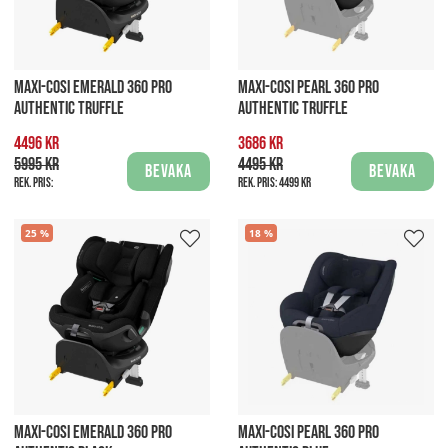
MAXI-COSI EMERALD 360 PRO
MAXI-COSI PEARL 360 PRO
AUTHENTIC TRUFFLE
AUTHENTIC TRUFFLE
4496 kr
3686 kr
5995 kr
4495 kr
Bevaka
Bevaka
Rek. pris:
Rek. pris:
4499 kr
25
18
MAXI-COSI EMERALD 360 PRO
MAXI-COSI PEARL 360 PRO