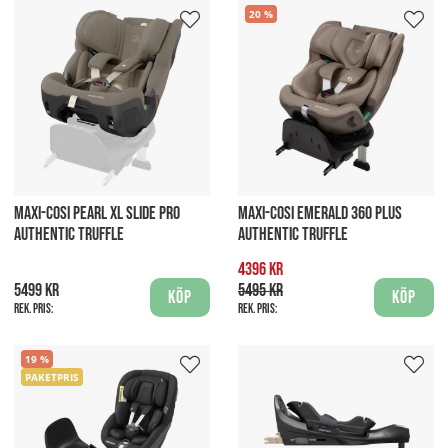
20
MAXI-COSI PEARL XL SLIDE PRO
MAXI-COSI EMERALD 360 PLUS
AUTHENTIC TRUFFLE
AUTHENTIC TRUFFLE
4396 kr
5499 kr
5495 kr
Köp
Köp
Rek. pris:
Rek. pris:
19
PAKETPRIS