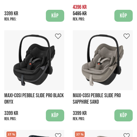
4396 kr
3399 kr
5495 kr
Köp
Köp
Rek. pris:
Rek. pris:
MAXI-COSI PEBBLE SLIDE PRO BLACK
MAXI-COSI PEBBLE SLIDE PRO
ONYX
SAPPHIRE SAND
3399 kr
3399 kr
Köp
Köp
Rek. pris:
Rek. pris:
37
37