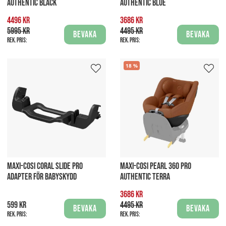
AUTHENTIC BLACK
AUTHENTIC BLUE
4496 kr
3686 kr
5995 kr
4495 kr
Bevaka
Bevaka
Rek. pris:
Rek. pris:
18
MAXI-COSI CORAL SLIDE PRO
MAXI-COSI PEARL 360 PRO
ADAPTER FÖR BABYSKYDD
AUTHENTIC TERRA
3686 kr
599 kr
4495 kr
Bevaka
Bevaka
Rek. pris:
Rek. pris: