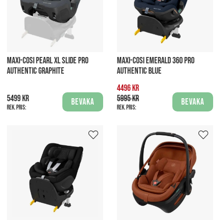
MAXI-COSI PEARL XL SLIDE PRO
MAXI-COSI EMERALD 360 PRO
AUTHENTIC GRAPHITE
AUTHENTIC BLUE
4496 kr
5499 kr
5995 kr
Bevaka
Bevaka
Rek. pris:
Rek. pris: