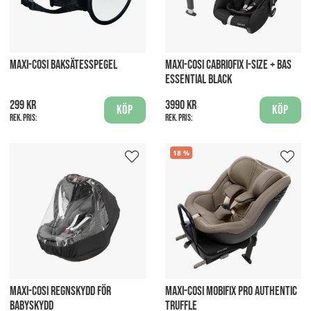
MAXI-COSI BAKSÄTESSPEGEL
MAXI-COSI CABRIOFIX I-SIZE + BAS
ESSENTIAL BLACK
299 kr
3990 kr
Köp
Köp
Rek. pris:
Rek. pris:
18
MAXI-COSI REGNSKYDD FÖR
MAXI-COSI MOBIFIX PRO AUTHENTIC
BABYSKYDD
TRUFFLE