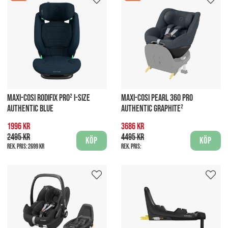
MAXI-COSI RODIFIX PRO² I-SIZE
MAXI-COSI PEARL 360 PRO
AUTHENTIC BLUE
AUTHENTIC GRAPHITE²
1996 kr
3686 kr
2495 kr
4495 kr
Köp
Köp
Rek. pris:
2699 kr
Rek. pris: