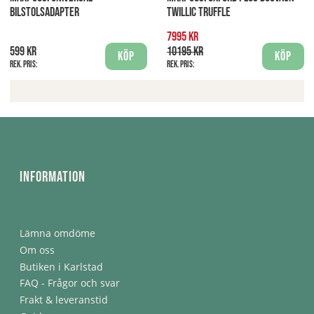
BILSTOLSADAPTER
TWILLIC TRUFFLE
7995 kr
599 kr
10195 kr
Köp
Köp
Rek. pris:
Rek. pris:
Information
Lämna omdöme
Om oss
Butiken i Karlstad
FAQ - Frågor och svar
Frakt & leveranstid