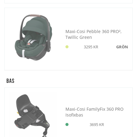
Maxi-Cosi Pebble 360 PRO²,
Twillic Green
3295 KR
GRÖN
Bas
Maxi-Cosi FamilyFix 360 PRO
Isofixbas
3695 KR