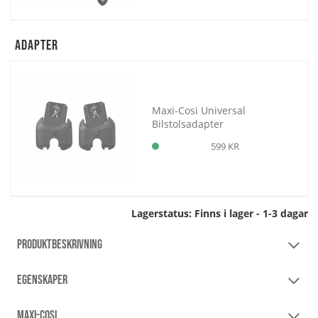
Adapter
Maxi-Cosi Universal
Bilstolsadapter
599 KR
Lagerstatus:
Finns i lager - 1-3 dagar
PRODUKTBESKRIVNING
EGENSKAPER
MAXI-COSI