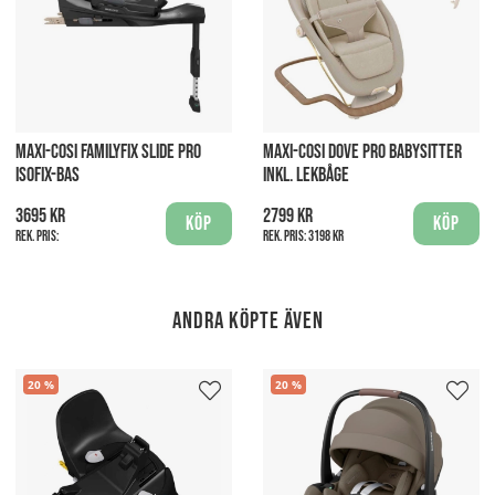
MAXI-COSI FAMILYFIX SLIDE PRO
MAXI-COSI DOVE PRO BABYSITTER
ISOFIX-BAS
INKL. LEKBÅGE
3695 kr
2799 kr
Köp
Köp
Rek. pris:
Rek. pris:
3198 kr
Andra köpte även
20
20