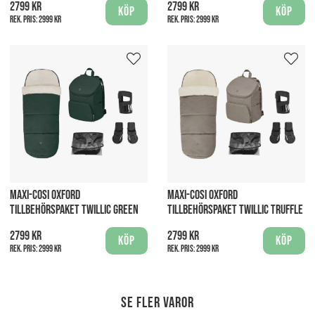
2799 kr
2799 kr
Köp
Köp
Rek. pris:
2999 kr
Rek. pris:
2999 kr
MAXI-COSI OXFORD
MAXI-COSI OXFORD
TILLBEHÖRSPAKET TWILLIC GREEN
TILLBEHÖRSPAKET TWILLIC TRUFFLE
2799 kr
2799 kr
Köp
Köp
Rek. pris:
2999 kr
Rek. pris:
2999 kr
Se fler varor