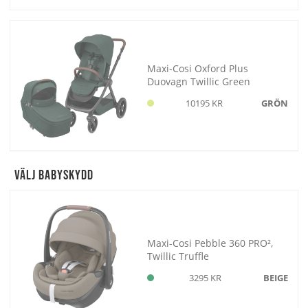
Maxi-Cosi Oxford Plus
Duovagn Twillic Green
10195 KR
GRÖN
Välj Babyskydd
Maxi-Cosi Pebble 360 PRO²,
Twillic Truffle
3295 KR
BEIGE