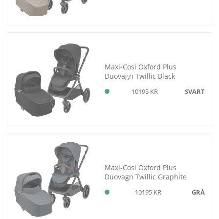
Maxi-Cosi Oxford Plus
Duovagn Twillic Black
10195 KR
SVART
Maxi-Cosi Oxford Plus
Duovagn Twillic Graphite
10195 KR
GRÅ