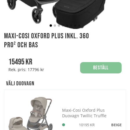
Maxi-Cosi Oxford Plus Inkl. 360
PRO² och Bas
15495
kr
Beställ
Rek. pris:
17796 kr
Välj Duovagn
Maxi-Cosi Oxford Plus
Duovagn Twillic Truffle
10195 KR
BEIGE