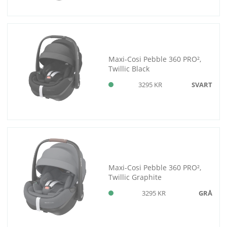
Maxi-Cosi Pebble 360 PRO²,
Twillic Black
3295 KR
SVART
Maxi-Cosi Pebble 360 PRO²,
Twillic Graphite
3295 KR
GRÅ