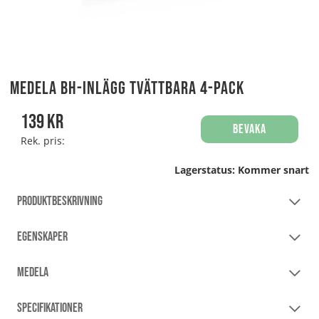
Medela BH-inlägg Tvättbara 4-pack
139
kr
Bevaka
Rek. pris:
Lagerstatus:
Kommer snart
PRODUKTBESKRIVNING
EGENSKAPER
MEDELA
SPECIFIKATIONER