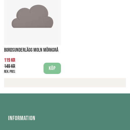
BORDSUNDERLÄGG MOLN MÖRKGRÅ
119 kr
149 kr
Köp
Rek. pris:
Information