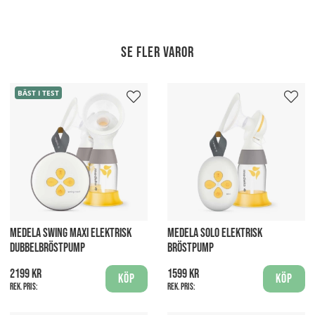
Se fler varor
BÄST I TEST
MEDELA SWING MAXI ELEKTRISK
MEDELA SOLO ELEKTRISK
DUBBELBRÖSTPUMP
BRÖSTPUMP
2199 kr
1599 kr
Köp
Köp
Rek. pris:
Rek. pris: