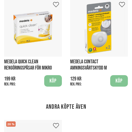
MEDELA QUICK CLEAN
MEDELA CONTACT
RENGÖRINGSPÅSAR FÖR MIKRO
AMNINGSVÅRTSKYDD M
199 kr
129 kr
Köp
Köp
Rek. pris:
Rek. pris:
Andra köpte även
20