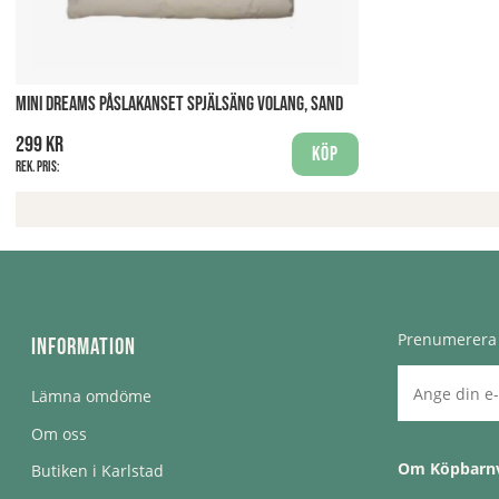
MINI DREAMS PÅSLAKANSET SPJÄLSÄNG VOLANG, SAND
299 kr
Köp
Rek. pris:
Prenumerera 
Information
Lämna omdöme
Om oss
Om Köpbarn
Butiken i Karlstad