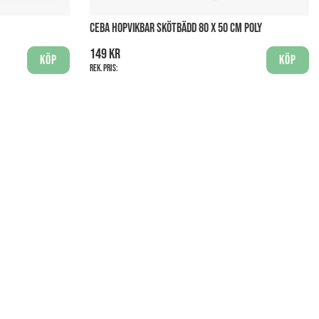
CEBA HOPVIKBAR SKÖTBÄDD 80 X 50 CM POLY
149 kr
Köp
Köp
Rek. pris: