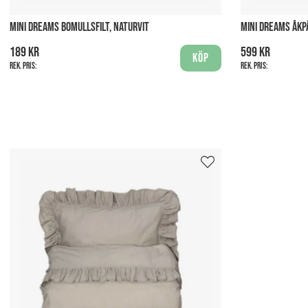
MINI DREAMS BOMULLSFILT, NATURVIT
MINI DREAMS ÅKPÅ
189 kr
599 kr
Köp
Rek. pris:
Rek. pris: