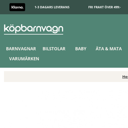
1-3 DAGARS LEVERANS
FRI FRAKT ÖVER 499:-
BARNVAGNAR
BILSTOLAR
BABY
ÄTA & MATA
VARUMÄRKEN
H
Mini Dreams Spjälskydd Spjälsäng, Sand