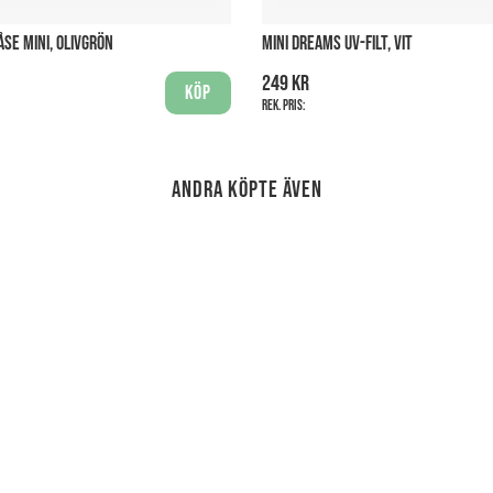
SE MINI, OLIVGRÖN
MINI DREAMS UV-FILT, VIT
249 kr
Köp
Rek. pris:
Andra köpte även