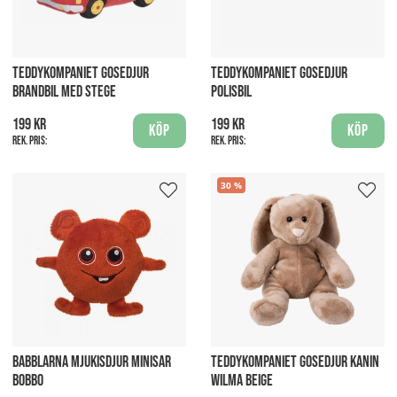
TEDDYKOMPANIET GOSEDJUR
TEDDYKOMPANIET GOSEDJUR
BRANDBIL MED STEGE
POLISBIL
199 kr
199 kr
Köp
Köp
Rek. pris:
Rek. pris:
30
BABBLARNA MJUKISDJUR MINISAR
TEDDYKOMPANIET GOSEDJUR KANIN
BOBBO
WILMA BEIGE