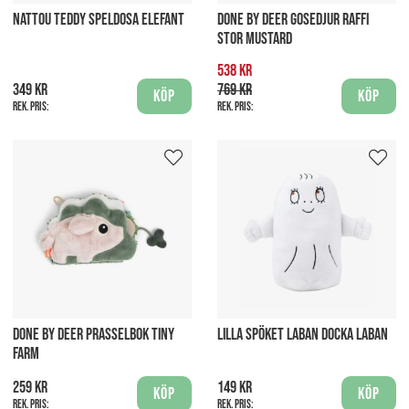
NATTOU TEDDY SPELDOSA ELEFANT
DONE BY DEER GOSEDJUR RAFFI
STOR MUSTARD
538 kr
349 kr
769 kr
Köp
Köp
Rek. pris:
Rek. pris:
DONE BY DEER PRASSELBOK TINY
LILLA SPÖKET LABAN DOCKA LABAN
FARM
259 kr
149 kr
Köp
Köp
Rek. pris:
Rek. pris: