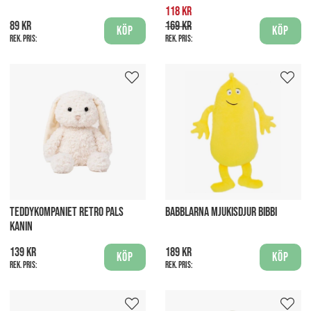
118 kr
89 kr
169 kr
Köp
Köp
Rek. pris:
Rek. pris:
TEDDYKOMPANIET RETRO PALS
BABBLARNA MJUKISDJUR BIBBI
KANIN
139 kr
189 kr
Köp
Köp
Rek. pris:
Rek. pris: