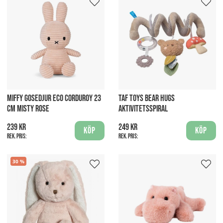
MIFFY GOSEDJUR ECO CORDUROY 23
TAF TOYS BEAR HUGS
CM MISTY ROSE
AKTIVITETSSPIRAL
239 kr
249 kr
Köp
Köp
Rek. pris:
Rek. pris:
30