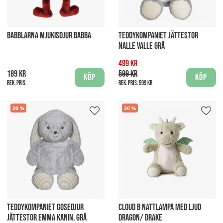
BABBLARNA MJUKISDJUR BABBA
TEDDYKOMPANIET JÄTTESTOR
NALLE VALLE GRÅ
499 kr
189 kr
599 kr
Köp
Köp
Rek. pris:
Rek. pris:
599 kr
20
30
TEDDYKOMPANIET GOSEDJUR
CLOUD B NATTLAMPA MED LJUD
JÄTTESTOR EMMA KANIN, GRÅ
DRAGON/ DRAKE