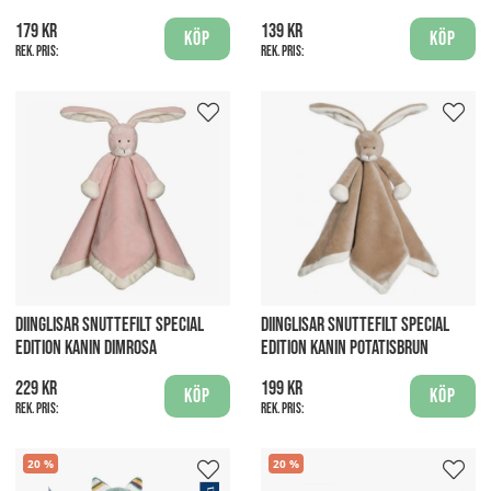
179 kr
139 kr
Köp
Köp
Rek. pris:
Rek. pris:
DIINGLISAR SNUTTEFILT SPECIAL
DIINGLISAR SNUTTEFILT SPECIAL
EDITION KANIN DIMROSA
EDITION KANIN POTATISBRUN
229 kr
199 kr
Köp
Köp
Rek. pris:
Rek. pris:
20
20