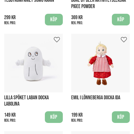
TEDDYKOMPANIET SUMO KANIN
DONE BY DEER AKTIVITETSLEKSAK
PIGEE POWDER
299 kr
369 kr
Köp
Köp
Rek. pris:
Rek. pris:
LILLA SPÖKET LABAN DOCKA
EMIL I LÖNNEBERGA DOCKA IDA
LABOLINA
149 kr
199 kr
Köp
Köp
Rek. pris:
Rek. pris: