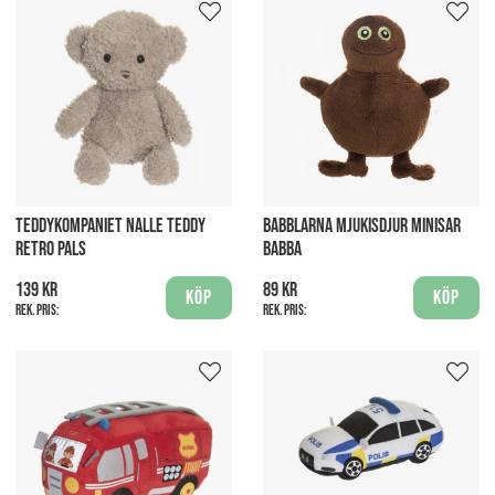
TEDDYKOMPANIET NALLE TEDDY
BABBLARNA MJUKISDJUR MINISAR
RETRO PALS
BABBA
139 kr
89 kr
Köp
Köp
Rek. pris:
Rek. pris: