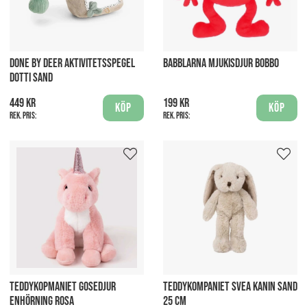
DONE BY DEER AKTIVITETSSPEGEL
BABBLARNA MJUKISDJUR BOBBO
DOTTI SAND
449 kr
199 kr
Köp
Köp
Rek. pris:
Rek. pris:
TEDDYKOPMANIET GOSEDJUR
TEDDYKOMPANIET SVEA KANIN SAND
ENHÖRNING ROSA
25 CM