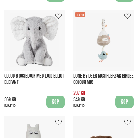
15
CLOUD B GOSEDJUR MED LJUD ELLIOT
DONE BY DEER MUSIKLEKSAK BIRDEE
ELEFANT
COLOUR MIX
297 kr
569 kr
349 kr
Köp
Köp
Rek. pris:
Rek. pris: