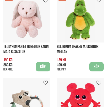
TEDDYKOMPANIET GOSEDJUR KANIN
BOLIBOMPA DRAKEN MJUKISDJUR
MAJA ROSA STOR
MELLAN
199 kr
139 kr
289 kr
199 kr
Köp
Köp
Rek. pris:
Rek. pris: