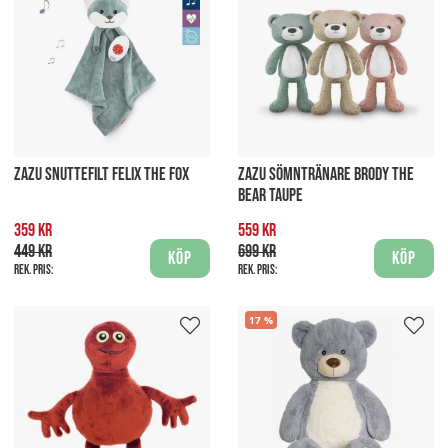
ZAZU SNUTTEFILT FELIX THE FOX
ZAZU SÖMNTRÄNARE BRODY THE
BEAR TAUPE
359 kr
559 kr
449 kr
699 kr
Köp
Köp
Rek. pris:
Rek. pris:
17