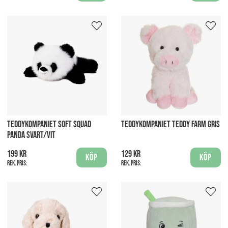
TEDDYKOMPANIET SOFT SQUAD
TEDDYKOMPANIET TEDDY FARM GRIS
PANDA SVART/VIT
199 kr
129 kr
Köp
Köp
Rek. pris:
Rek. pris: