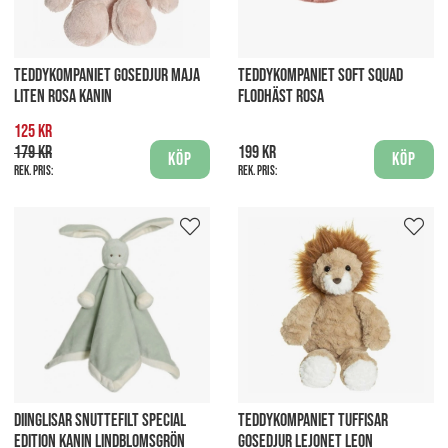
TEDDYKOMPANIET GOSEDJUR MAJA
TEDDYKOMPANIET SOFT SQUAD
LITEN ROSA KANIN
FLODHÄST ROSA
125 kr
179 kr
199 kr
Köp
Köp
Rek. pris:
Rek. pris:
DIINGLISAR SNUTTEFILT SPECIAL
TEDDYKOMPANIET TUFFISAR
EDITION KANIN LINDBLOMSGRÖN
GOSEDJUR LEJONET LEON