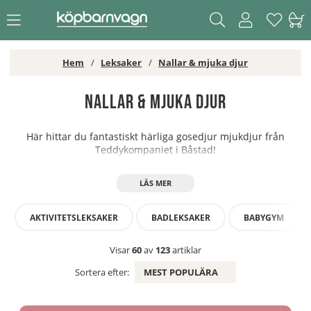
Hem
Leksaker
Nallar & mjuka djur
Nallar & mjuka djur
Här hittar du fantastiskt härliga gosedjur mjukdjur från
Teddykompaniet i Båstad!
AKTIVITETSLEKSAKER
BADLEKSAKER
BABYGYM
Visar
60
av
123
artiklar
Sortera efter:
MEST POPULÄRA