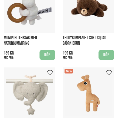
MUMIN BITLEKSAK MED
TEDDYKOMPANIET SOFT SQUAD
NATURGUMMIRING
BJÖRN BRUN
189 kr
199 kr
Köp
Köp
Rek. pris:
Rek. pris:
30