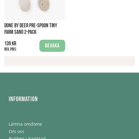
DONE BY DEER PRE-SPOON TINY
FARM SAND 2-PACK
139 kr
Bevaka
Rek. pris:
Information
Lämna omdöme
Om oss
Butiken i Karlstad