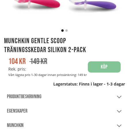
Munchkin Gentle Scoop
Träningsskedar Silikon 2-pack
104
kr
149
kr
Köp
Rek. pris:
Vårt lägsta pris 1-30 dagar innan prissänkning:
149 kr
Lagerstatus:
Finns i lager - 1-3 dagar
PRODUKTBESKRIVNING
EGENSKAPER
MUNCHKIN