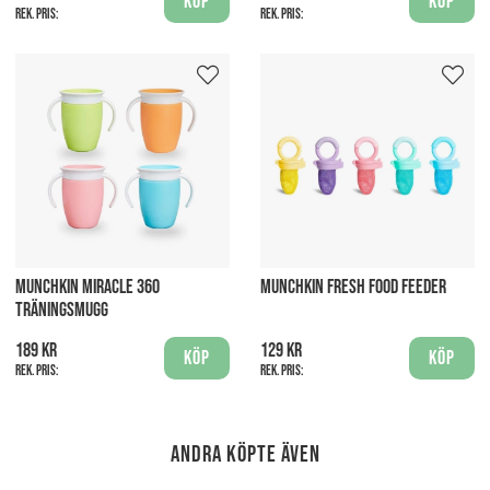
Köp
Köp
Rek. pris:
Rek. pris:
MUNCHKIN MIRACLE 360
MUNCHKIN FRESH FOOD FEEDER
TRÄNINGSMUGG
189 kr
129 kr
Köp
Köp
Rek. pris:
Rek. pris:
Andra köpte även