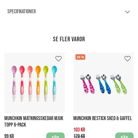
SPECIFIKATIONER
Se fler varor
20
MUNCHKIN MATNINGSSKEDAR MJUK
MUNCHKIN BESTICK SKED & GAFFEL
TOPP 6-PACK
103 kr
99 kr
129 kr