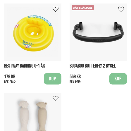
BÄSTSÄLJARE
BESTWAY BADRING 0-1 ÅR
BUGABOO BUTTERFLY 2 BYGEL
179 kr
569 kr
Köp
Köp
Rek. pris:
Rek. pris: