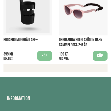
BUGABOO MUGGHÅLLARE+
GEGGAMOJA SOLGLASÖGON BARN
GAMMELROSA 2-6 ÅR
399 kr
199 kr
Köp
Köp
Rek. pris:
Rek. pris:
Information