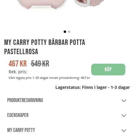
My Carry Potty Bärbar Potta
Pastellrosa
467
kr
549
kr
Köp
Rek. pris:
Vårt lägsta pris 1-30 dagar innan prissänkning:
467 kr
Lagerstatus:
Finns i lager - 1-3 dagar
PRODUKTBESKRIVNING
EGENSKAPER
MY CARRY POTTY