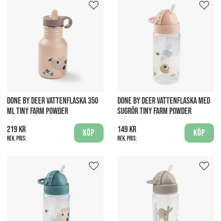
DONE BY DEER VATTENFLASKA 350
DONE BY DEER VATTENFLASKA MED
ML TINY FARM POWDER
SUGRÖR TINY FARM POWDER
219 kr
149 kr
Köp
Köp
Rek. pris:
Rek. pris: