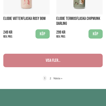
ELODIE VATTENFLASKA ROSY BOW
ELODIE TERMOSFLASKA CHIPMUNK
DARLING
249 kr
299 kr
Köp
Köp
Rek. pris:
Rek. pris:
Visa fler...
1
2
Nästa
»