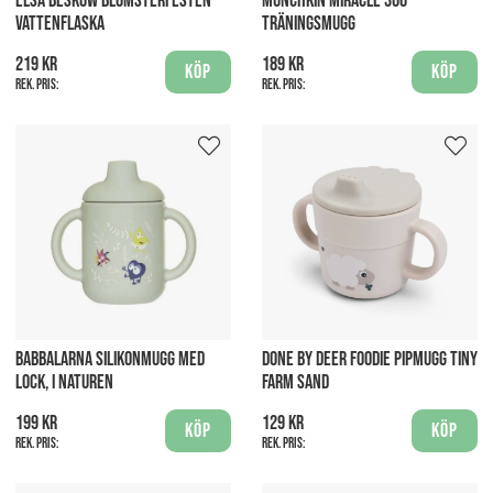
ELSA BESKOW BLOMSTERFESTEN
MUNCHKIN MIRACLE 360
VATTENFLASKA
TRÄNINGSMUGG
219 kr
189 kr
Köp
Köp
Rek. pris:
Rek. pris:
BABBALARNA SILIKONMUGG MED
DONE BY DEER FOODIE PIPMUGG TINY
LOCK, I NATUREN
FARM SAND
199 kr
129 kr
Köp
Köp
Rek. pris:
Rek. pris: