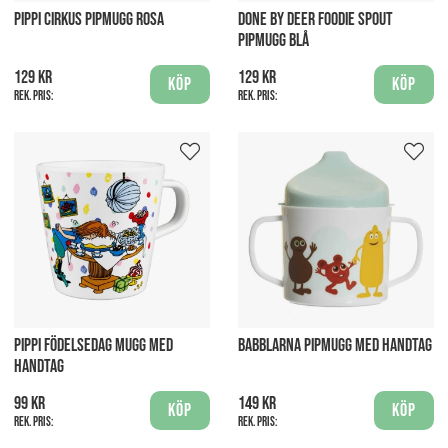
PIPPI CIRKUS PIPMUGG ROSA
DONE BY DEER FOODIE SPOUT
PIPMUGG BLÅ
129 kr
129 kr
Köp
Köp
Rek. pris:
Rek. pris:
PIPPI FÖDELSEDAG MUGG MED
BABBLARNA PIPMUGG MED HANDTAG
HANDTAG
99 kr
149 kr
Köp
Köp
Rek. pris:
Rek. pris: