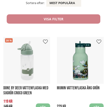
Sortera efter:
MEST POPULÄRA
VISA FILTER
20
DONE BY DEER VATTENFLASKA MED
MUMIN VATTENFLASKA ÄNG GRÖN
SUGRÖR CROCO GREEN
119 kr
149 kr
229 kr