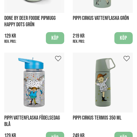
DONE BY DEER FOODIE PIPMUGG
PIPPI CIRKUS VATTENFLASKA GRÖN
HAPPY DOTS GRÖN
129 kr
219 kr
Köp
Köp
Rek. pris:
Rek. pris:
PIPPI VATTENFLASKA FÖDELSEDAG
PIPPI CIRKUS TERMOS 350 ML
BLÅ
129 kr
249 kr