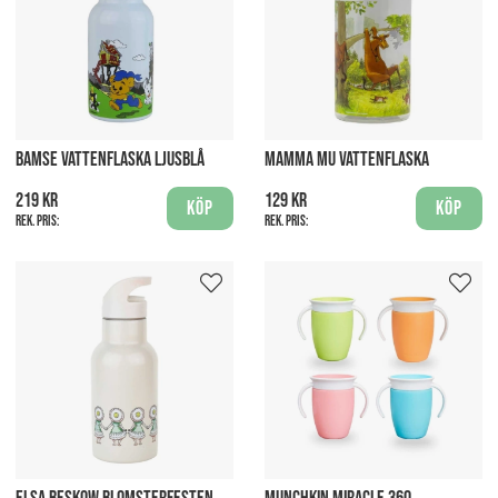
BAMSE VATTENFLASKA LJUSBLÅ
MAMMA MU VATTENFLASKA
219 kr
129 kr
Köp
Köp
Rek. pris:
Rek. pris: