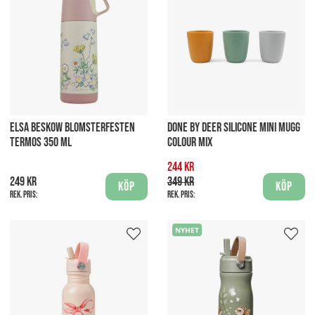
ELSA BESKOW BLOMSTERFESTEN
DONE BY DEER SILICONE MINI MUGG
TERMOS 350 ML
COLOUR MIX
244 kr
249 kr
349 kr
Köp
Köp
Rek. pris:
Rek. pris:
NYHET