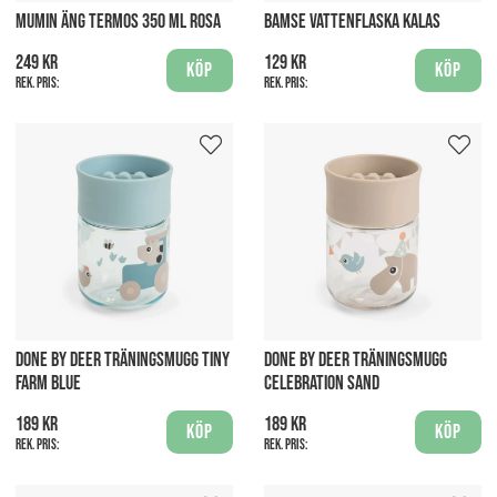
MUMIN ÄNG TERMOS 350 ML ROSA
BAMSE VATTENFLASKA KALAS
249 kr
129 kr
Köp
Köp
Rek. pris:
Rek. pris:
DONE BY DEER TRÄNINGSMUGG TINY
DONE BY DEER TRÄNINGSMUGG
FARM BLUE
CELEBRATION SAND
189 kr
189 kr
Köp
Köp
Rek. pris:
Rek. pris: