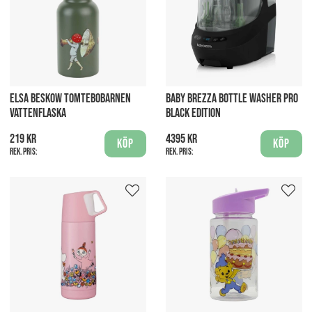
ELSA BESKOW TOMTEBOBARNEN
BABY BREZZA BOTTLE WASHER PRO
VATTENFLASKA
BLACK EDITION
219 kr
4395 kr
Köp
Köp
Rek. pris:
Rek. pris: