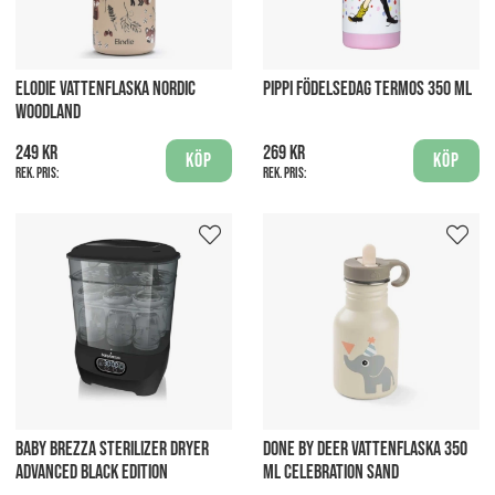
ELODIE VATTENFLASKA NORDIC
PIPPI FÖDELSEDAG TERMOS 350 ML
WOODLAND
249 kr
269 kr
Köp
Köp
Rek. pris:
Rek. pris:
BABY BREZZA STERILIZER DRYER
DONE BY DEER VATTENFLASKA 350
ADVANCED BLACK EDITION
ML CELEBRATION SAND