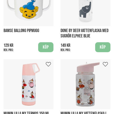
BAMSE BALLONG PIPMUGG
DONE BY DEER VATTENFLASKA MED
SUGRÖR ELPHEE BLUE
129 kr
149 kr
Köp
Köp
Rek. pris:
Rek. pris:
MUMIN LILLA MY TERMOS 350 ML
MUMIN LILLA MY VATTENFLASKA I