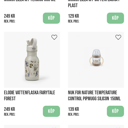
PLAST
249 kr
129 kr
Köp
Köp
Rek. pris:
Rek. pris:
ELODIE VATTENFLASKA FAIRYTALE
NUK FOR NATURE TEMPERATURE
FOREST
CONTROL PIPMUGG SILICON 150ML
249 kr
139 kr
Köp
Köp
Rek. pris:
Rek. pris: