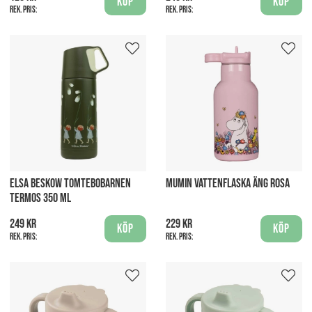
Köp
Köp
Rek. pris:
Rek. pris:
ELSA BESKOW TOMTEBOBARNEN
MUMIN VATTENFLASKA ÄNG ROSA
TERMOS 350 ML
249 kr
229 kr
Köp
Köp
Rek. pris:
Rek. pris: