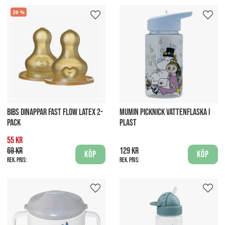
20
BIBS DINAPPAR FAST FLOW LATEX 2-
MUMIN PICKNICK VATTENFLASKA I
PACK
PLAST
55 kr
69 kr
129 kr
Köp
Köp
Rek. pris:
Rek. pris: