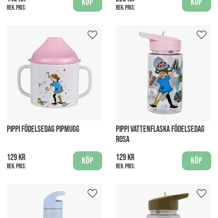
Köp
Köp
Rek. pris:
Rek. pris:
PIPPI FÖDELSEDAG PIPMUGG
PIPPI VATTENFLASKA FÖDELSEDAG
ROSA
129 kr
129 kr
Köp
Köp
Rek. pris:
Rek. pris: