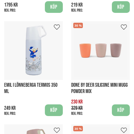
1795 kr
219 kr
Köp
Köp
Rek. pris:
Rek. pris:
30
EMIL I LÖNNEBERGA TERMOS 350
DONE BY DEER SILICONE MINI MUGG
ML
POWDER MIX
230 kr
249 kr
329 kr
Köp
Köp
Rek. pris:
Rek. pris:
30