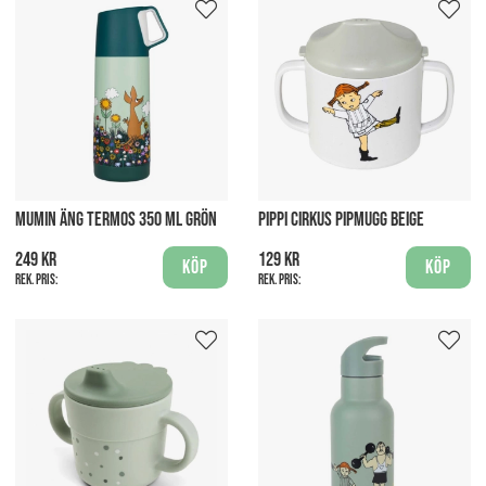
MUMIN ÄNG TERMOS 350 ML GRÖN
PIPPI CIRKUS PIPMUGG BEIGE
249 kr
129 kr
Köp
Köp
Rek. pris:
Rek. pris: