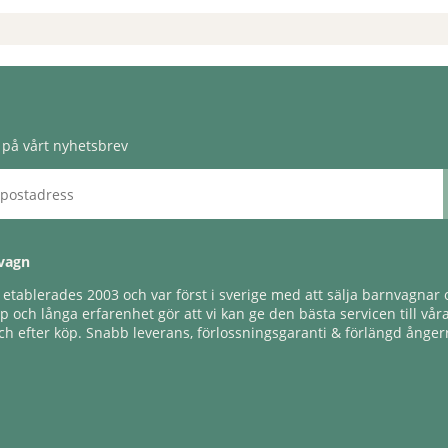
på vårt nyhetsbrev
vagn
tablerades 2003 och var först i sverige med att sälja barnvagnar o
 och långa erfarenhet gör att vi kan ge den bästa servicen till vår
h efter köp. Snabb leverans, förlossningsgaranti & förlängd ångerr