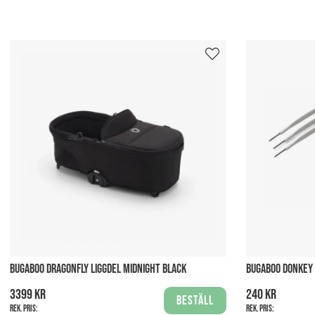
BUGABOO DRAGONFLY LIGGDEL MIDNIGHT BLACK
BUGABOO DONKEY
3399 kr
240 kr
Beställ
Rek. pris:
Rek. pris: