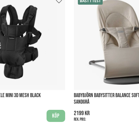
BÄST I TEST
LE MINI 3D MESH BLACK
BABYBJÖRN BABYSITTER BALANCE SOFT
SANDGRÅ
2199 kr
Köp
Rek. pris: