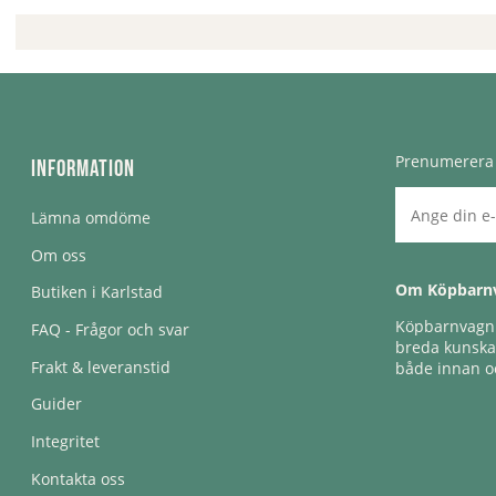
Prenumerera 
Information
Lämna omdöme
Om oss
Om Köpbarn
Butiken i Karlstad
Köpbarnvagn e
FAQ - Frågor och svar
breda kunskap
Frakt & leveranstid
både innan oc
Guider
Integritet
Kontakta oss