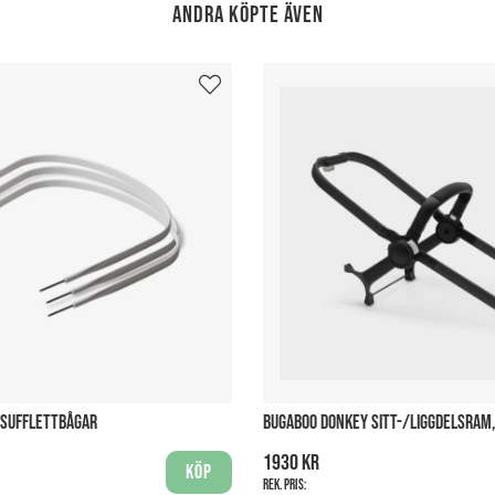
Andra köpte även
 SUFFLETTBÅGAR
BUGABOO DONKEY SITT-/LIGGDELSRAM,
1930 kr
Köp
Rek. pris: