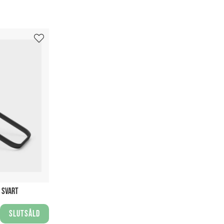
 SVART
Slutsåld