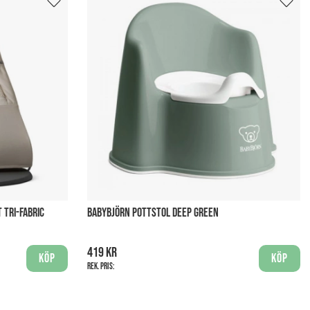
 TRI-FABRIC
BABYBJÖRN POTTSTOL DEEP GREEN
419 kr
Köp
Köp
Rek. pris: