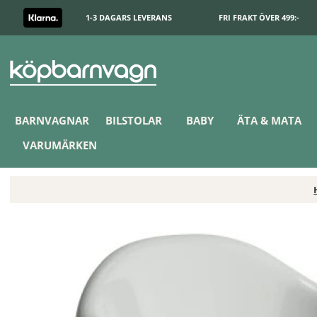
1-3 DAGARS LEVERANS
FRI FRAKT ÖVER 499:-
BARNVAGNAR
BILSTOLAR
BABY
ÄTA & MATA
VARUMÄRKEN
BabyBjörn Pottstol Grå