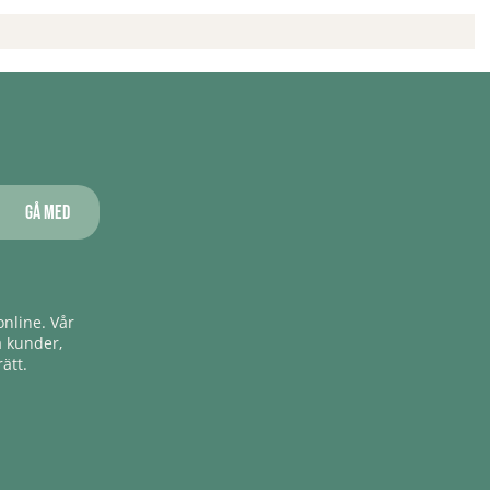
Gå med
nline. Vår
a kunder,
ätt.