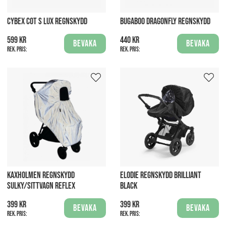
CYBEX COT S LUX REGNSKYDD
BUGABOO DRAGONFLY REGNSKYDD
599 kr
440 kr
Bevaka
Bevaka
Rek. pris:
Rek. pris:
KAXHOLMEN REGNSKYDD
ELODIE REGNSKYDD BRILLIANT
SULKY/SITTVAGN REFLEX
BLACK
399 kr
399 kr
Bevaka
Bevaka
Rek. pris:
Rek. pris: