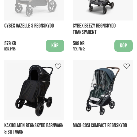
CYBEX GAZELLE S REGNSKYDD
CYBEX BEEZY REGNSKYDD
TRANSPARENT
579 kr
599 kr
Köp
Köp
Rek. pris:
Rek. pris:
KAXHOLMEN REGNSKYDD BARNVAGN
MAXI-COSI COMPACT REGNSKYDD
& SITTVAGN