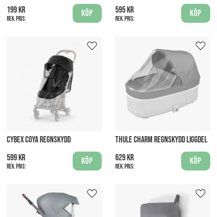
199 kr
595 kr
Köp
Köp
Rek. pris:
Rek. pris:
CYBEX COYA REGNSKYDD
THULE CHARM REGNSKYDD LIGGDEL
599 kr
629 kr
Köp
Köp
Rek. pris:
Rek. pris: