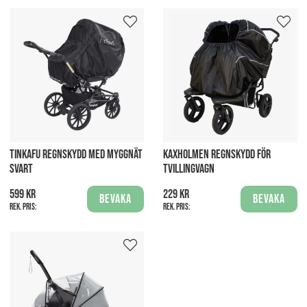
TINKAFU REGNSKYDD MED MYGGNÄT
KAXHOLMEN REGNSKYDD FÖR
SVART
TVILLINGVAGN
599 kr
229 kr
Bevaka
Bevaka
Rek. pris:
Rek. pris: