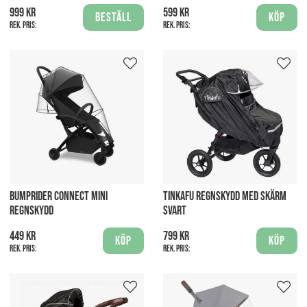
999 kr
599 kr
Beställ
Köp
Rek. pris:
Rek. pris:
BUMPRIDER CONNECT MINI
TINKAFU REGNSKYDD MED SKÄRM
REGNSKYDD
SVART
449 kr
799 kr
Köp
Köp
Rek. pris:
Rek. pris: