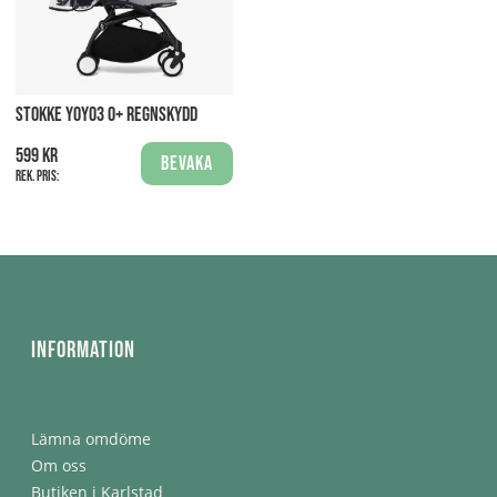
STOKKE YOYO3 0+ REGNSKYDD
599 kr
Bevaka
Rek. pris:
Information
Lämna omdöme
Om oss
Butiken i Karlstad