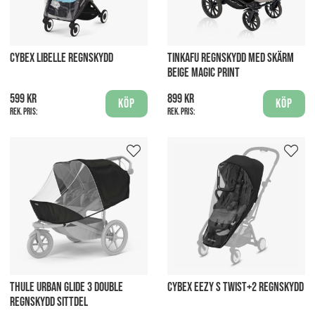
CYBEX LIBELLE REGNSKYDD
TINKAFU REGNSKYDD MED SKÄRM
BEIGE MAGIC PRINT
599 kr
899 kr
Köp
Köp
Rek. pris:
Rek. pris:
THULE URBAN GLIDE 3 DOUBLE
CYBEX EEZY S TWIST+2 REGNSKYDD
REGNSKYDD SITTDEL