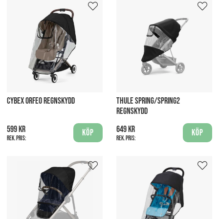
CYBEX ORFEO REGNSKYDD
THULE SPRING/SPRING2
REGNSKYDD
599 kr
649 kr
Köp
Köp
Rek. pris:
Rek. pris: