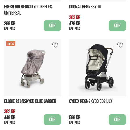
FRESH KID REGNSKYDD REFLEX
DOONA I REGNSKYDD
UNIVERSAL
383 kr
299 kr
479 kr
Köp
Köp
Rek. pris:
Rek. pris:
15
ELODIE REGNSKYDD BLUE GARDEN
CYBEX REGNSKYDD EOS LUX
382 kr
449 kr
599 kr
Köp
Köp
Rek. pris:
Rek. pris: