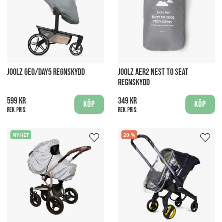
JOOLZ GEO/DAY5 REGNSKYDD
JOOLZ AER2 NEST TO SEAT
REGNSKYDD
599 kr
349 kr
Köp
Köp
Rek. pris:
Rek. pris:
NYHET
20