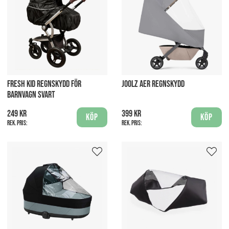
FRESH KID REGNSKYDD FÖR
JOOLZ AER REGNSKYDD
BARNVAGN SVART
249 kr
399 kr
Köp
Köp
Rek. pris:
Rek. pris: