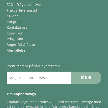
FAQ - Frågor och svar
Frakt & leveranstid
Guider
Integritet
Kontakta oss
Köpvillkor
Prisgaranti
Ångerrätt & Retur
Återkallelser
Prenumerera på vårt nyhetsbrev
Gå med
Om Köpbarnvagn
Köpbarnvagn etablerades 2003 och var först i sverige med
att sälja barnvagnar online. Vår breda kunskap och långa