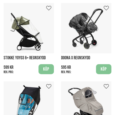
STOKKE YOYO3 6+ REGNSKYDD
DOONA X REGNSKYDD
599 kr
595 kr
Köp
Köp
Rek. pris:
Rek. pris: