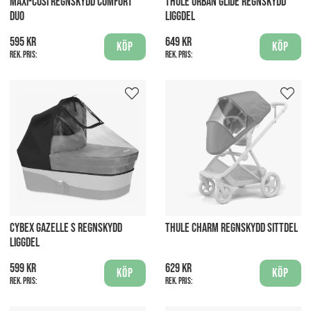
MAXI-COSI REGNSKYDD COMFORT
THULE URBAN GLIDE REGNSKYDD
DUO
LIGGDEL
595 kr
649 kr
Köp
Köp
Rek. pris:
Rek. pris:
CYBEX GAZELLE S REGNSKYDD
THULE CHARM REGNSKYDD SITTDEL
LIGGDEL
599 kr
629 kr
Köp
Köp
Rek. pris:
Rek. pris: