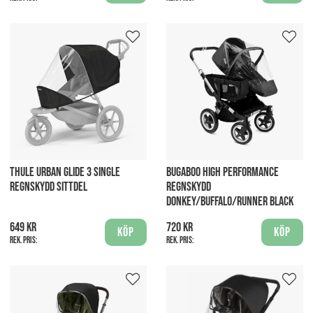
THULE URBAN GLIDE 3 SINGLE
BUGABOO HIGH PERFORMANCE
REGNSKYDD SITTDEL
REGNSKYDD
DONKEY/BUFFALO/RUNNER BLACK
649 kr
720 kr
Köp
Köp
Rek. pris:
Rek. pris: