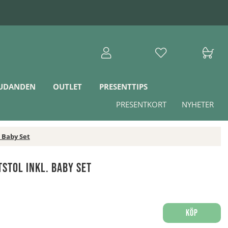
JUDANDEN
OUTLET
PRESENTTIPS
PRESENTKORT
NYHETER
. Baby Set
stol Inkl. Baby Set
Köp