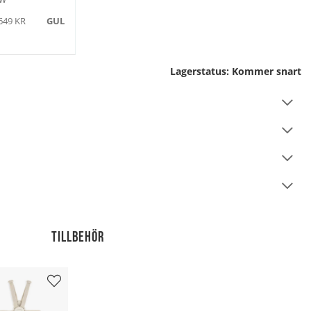
649 KR
GUL
Lagerstatus:
Kommer snart
Tillbehör