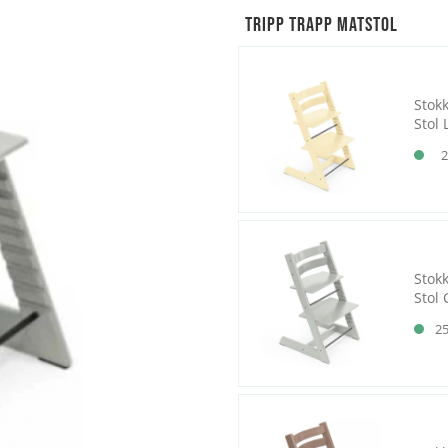
Tripp Trapp Matstol
Stok
Stol
2
Stok
Stol 
2