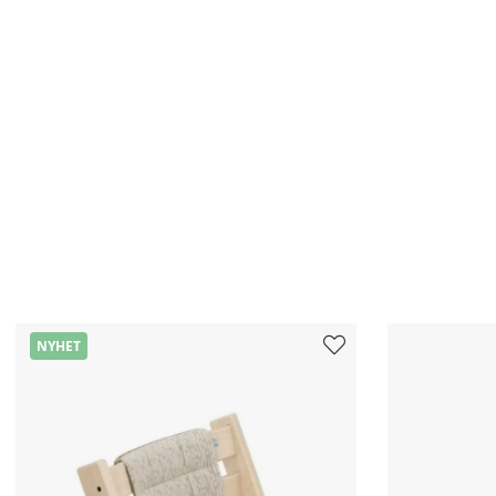
NYHET