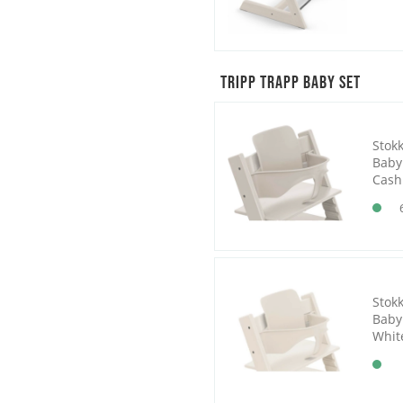
Tripp Trapp Baby Set
Stok
Baby
Cash
Stok
Baby 
Whit