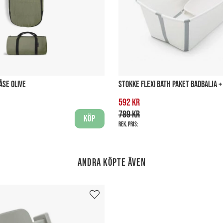
ÅSE OLIVE
STOKKE FLEXI BATH PAKET BADBALJA 
592 kr
789 kr
Köp
Rek. pris:
Andra köpte även