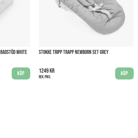
+ BADSTÖD WHITE
STOKKE TRIPP TRAPP NEWBORN SET GREY
1249 kr
Köp
Köp
Rek. pris: