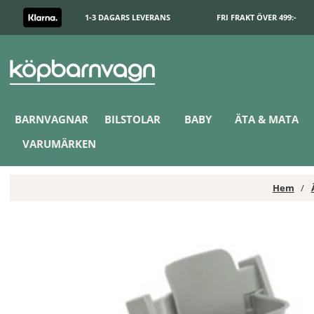
1-3 DAGARS LEVERANS
FRI FRAKT ÖVER 499:-
BARNVAGNAR
BILSTOLAR
BABY
ÄTA & MATA
VARUMÄRKEN
Hem
Stokke Tripp Trapp Matstol Inkl. Baby Set