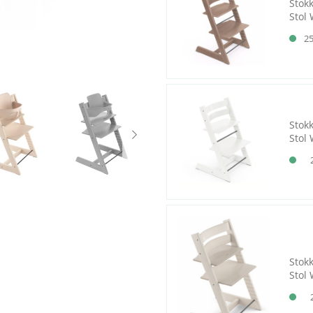
Stok
Stol
2
Stok
Stol 
Stok
Stol