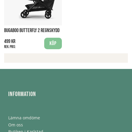
BUGABOO BUTTERFLY 2 REGNSKYDD
499 kr
Köp
Rek. pris:
Information
Lämna omdöme
Om oss
Butiken i Karlstad