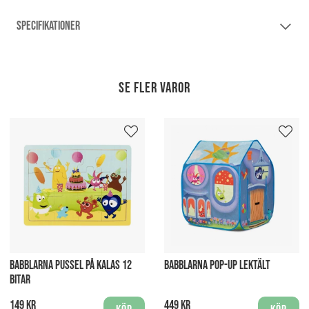
SPECIFIKATIONER
Se fler varor
BABBLARNA PUSSEL PÅ KALAS 12
BABBLARNA POP-UP LEKTÄLT
BITAR
149 kr
449 kr