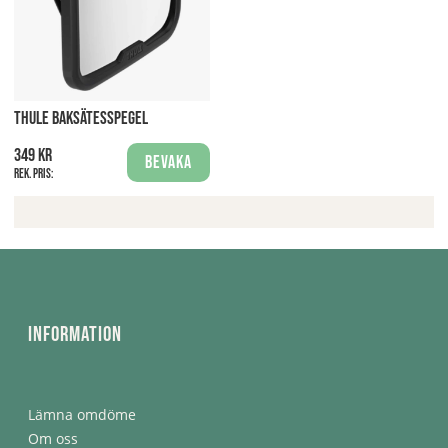
THULE BAKSÄTESSPEGEL
349 kr
Bevaka
Rek. pris:
Information
Lämna omdöme
Om oss