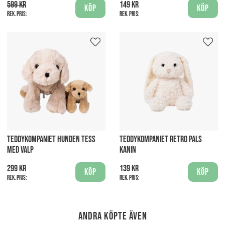
599 kr
149 kr
Köp
Köp
Rek. pris:
Rek. pris:
TEDDYKOMPANIET HUNDEN TESS
TEDDYKOMPANIET RETRO PALS
MED VALP
KANIN
299 kr
139 kr
Köp
Köp
Rek. pris:
Rek. pris:
Andra köpte även