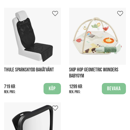
THULE SPARKSKYDD BAKÅTVÄNT
SKIP HOP GEOMETRIC WONDERS
BABYGYM
719 kr
1299 kr
Köp
Bevaka
Rek. pris:
Rek. pris: