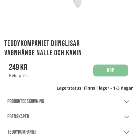
Teddykompaniet Diinglisar
Vagnhänge Nalle och Kanin
249
kr
Köp
Rek. pris:
Lagerstatus:
Finns i lager - 1-3 dagar
PRODUKTBESKRIVNING
EGENSKAPER
TEDDYKOMPANIET