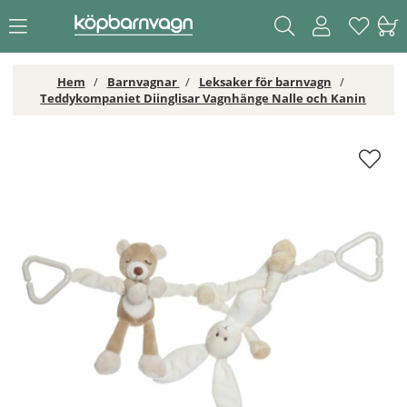
Hem
Barnvagnar
Leksaker för barnvagn
Teddykompaniet Diinglisar Vagnhänge Nalle och Kanin
Teddykompaniet Diinglisar Vagnhänge Nalle och Kanin