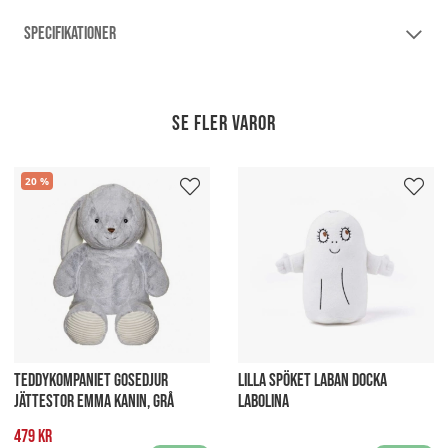
SPECIFIKATIONER
Se fler varor
20
TEDDYKOMPANIET GOSEDJUR
LILLA SPÖKET LABAN DOCKA
JÄTTESTOR EMMA KANIN, GRÅ
LABOLINA
479 kr