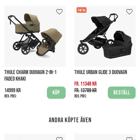
18
THULE CHARM DUOVAGN 2-IN-1
THULE URBAN GLIDE 3 DUOVAGN
FADED KHAKI
fr. 11348 kr
14999 kr
fr. 13789 kr
Köp
Beställ
Rek. pris:
Rek. pris:
Andra köpte även