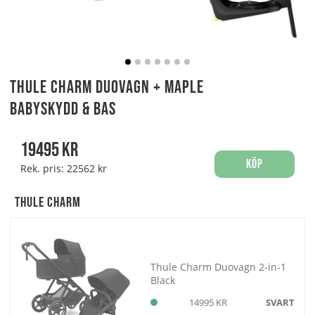
Thule Charm Duovagn + Maple
Babyskydd & Bas
19495
kr
Köp
Rek. pris:
22562 kr
Thule Charm
Thule Charm Duovagn 2-in-1
Black
14995 KR
SVART