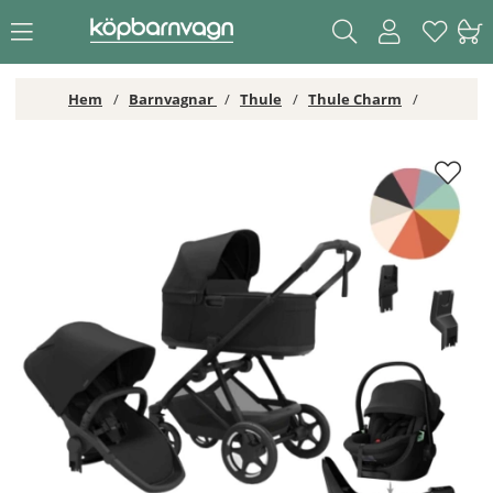
Hem
Barnvagnar
Thule
Thule Charm
Thule Charm Duovagn + Maple Babyskydd & Bas