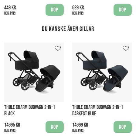
449 kr
629 kr
Köp
Köp
Rek. pris:
Rek. pris:
Du kanske även gillar
THULE CHARM DUOVAGN 2-IN-1
THULE CHARM DUOVAGN 2-IN-1
BLACK
DARKEST BLUE
14995 kr
14999 kr
Köp
Köp
Rek. pris:
Rek. pris: