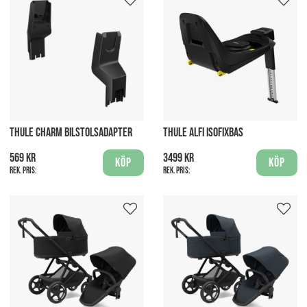
THULE CHARM BILSTOLSADAPTER
THULE ALFI ISOFIXBAS
569 kr
3499 kr
Köp
Köp
Rek. pris:
Rek. pris: