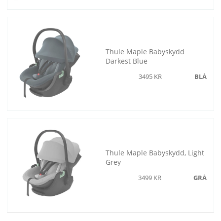
Thule Maple Babyskydd
Darkest Blue
3495 KR
BLÅ
Thule Maple Babyskydd, Light
Grey
3499 KR
GRÅ