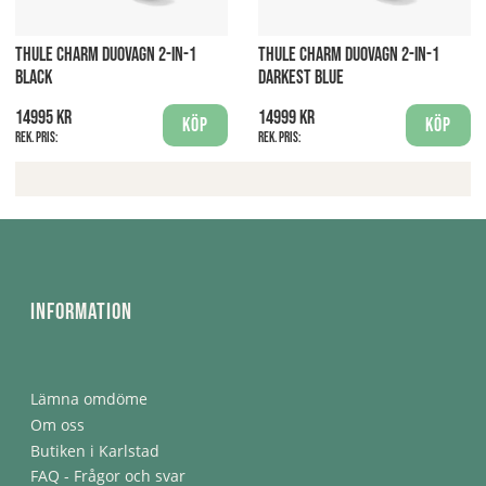
THULE CHARM DUOVAGN 2-IN-1
THULE CHARM DUOVAGN 2-IN-1
BLACK
DARKEST BLUE
14995 kr
14999 kr
Köp
Köp
Rek. pris:
Rek. pris:
Information
Lämna omdöme
Om oss
Butiken i Karlstad
FAQ - Frågor och svar