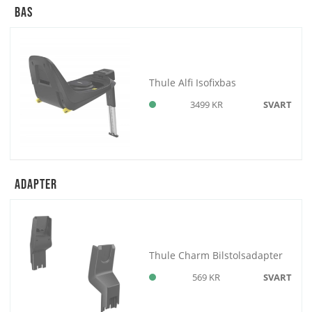
Bas
Thule Alfi Isofixbas
3499 KR
SVART
Adapter
Thule Charm Bilstolsadapter
569 KR
SVART