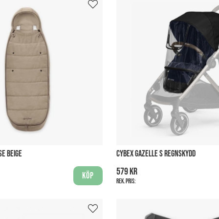
SE BEIGE
CYBEX GAZELLE S REGNSKYDD
579 kr
Köp
Rek. pris: