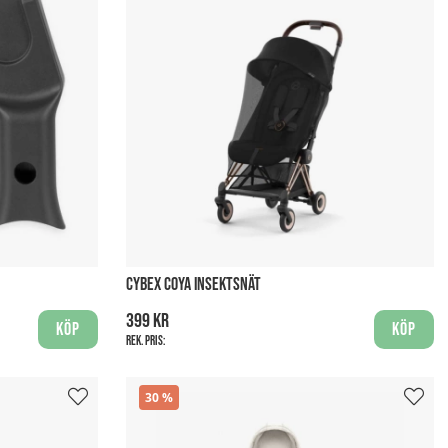
CYBEX COYA INSEKTSNÄT
399 kr
Köp
Köp
Rek. pris:
30