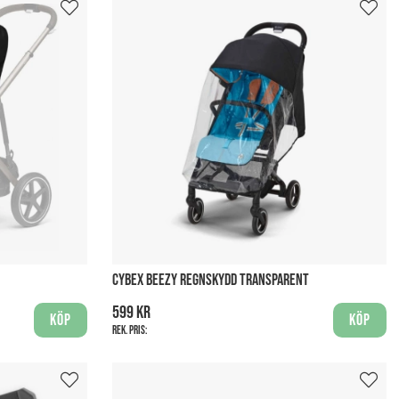
CYBEX BEEZY REGNSKYDD TRANSPARENT
599 kr
Köp
Köp
Rek. pris: