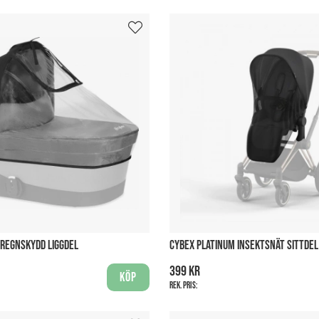
 REGNSKYDD LIGGDEL
CYBEX PLATINUM INSEKTSNÄT SITTDEL
399 kr
Köp
Rek. pris: