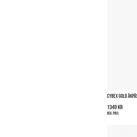
CYBEX GOLD ÅKPÅ
1349 kr
Rek. pris: