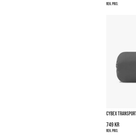
Rek. pris:
CYBEX TRANSPOR
749 kr
Rek. pris: