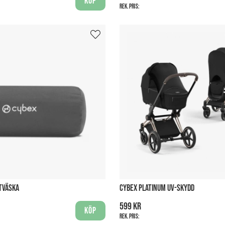
Köp
Rek. pris:
TVÄSKA
CYBEX PLATINUM UV-SKYDD
599 kr
Köp
Rek. pris: