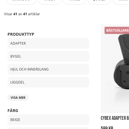
Visar
41
av
41
artiklar
BÄSTSÄLJARE
PRODUKTTYP
ADAPTER
BYGEL
HJUL OCH INNERSLANG
LIGGDEL
VISA MER
FÄRG
CYBEX ADAPTER B
BEIGE
599 kr