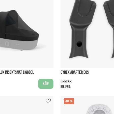
LUX INSEKTSNÄT LIGGDEL
CYBEX ADAPTER EOS
599 kr
Köp
Rek. pris:
40