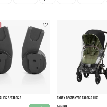
ALIOS S/TALOS S
CYBEX REGNSKYDD TALOS S LUX
599 kr