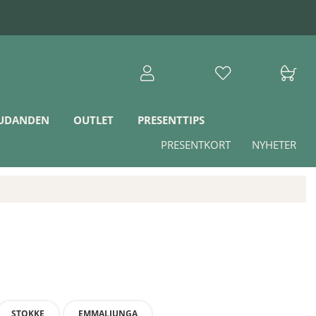
JUDANDEN
OUTLET
PRESENTTIPS
PRESENTKORT
NYHETER
STOKKE
EMMALJUNGA