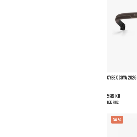
CYBEX COYA 2026
599 kr
Rek. pris:
30