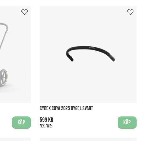
CYBEX COYA 2025 BYGEL SVART
599 kr
Köp
Köp
Rek. pris: