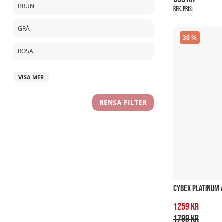
BRUN
Rek. pris:
GRÅ
30
ROSA
VISA MER
RENSA FILTER
CYBEX PLATINUM 
1259 kr
1799 kr