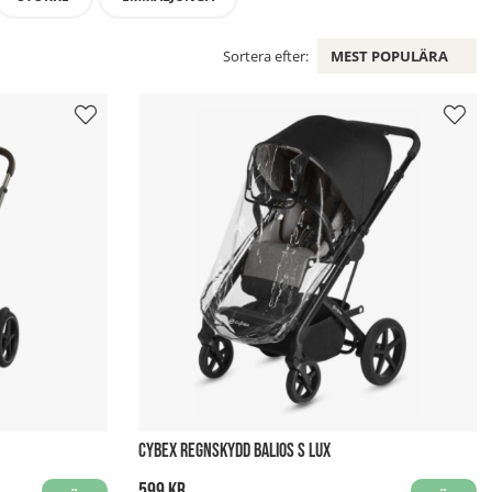
Sortera efter:
MEST POPULÄRA
CYBEX REGNSKYDD BALIOS S LUX
599 kr