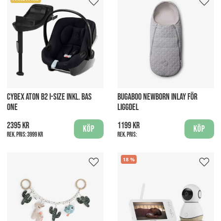
CYBEX ATON B2 I-SIZE INKL. BAS
BUGABOO NEWBORN INLAY FÖR
ONE
LIGGDEL
2395 kr
1199 kr
Köp
Köp
Rek. pris:
3999 kr
Rek. pris:
18