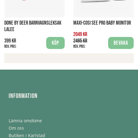
DONE BY DEER BARNVAGNSLEKSAK
MAXI-COSI SEE PRO BABY MONITOR
LALEE
2049 kr
399 kr
2495 kr
Köp
Bevaka
Rek. pris:
Rek. pris:
Information
Lämna omdöme
Om oss
Butiken i Karlstad