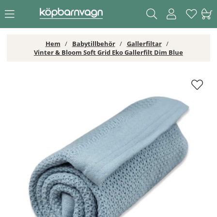
Hem
Babytillbehör
Gallerfiltar
Vinter & Bloom Soft Grid Eko Gallerfilt Dim Blue
Vinter & Bloom Soft Grid Eko Gallerfilt Dim Blue