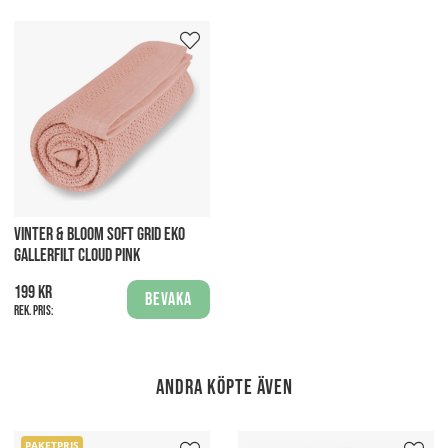
VINTER & BLOOM SOFT GRID EKO
GALLERFILT CLOUD PINK
199 kr
Bevaka
Rek. pris:
Andra köpte även
PAKETPRIS