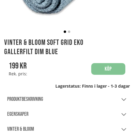
Vinter & Bloom Soft Grid Eko
Gallerfilt Dim Blue
199
kr
Köp
Rek. pris:
Lagerstatus:
Finns i lager - 1-3 dagar
PRODUKTBESKRIVNING
EGENSKAPER
VINTER & BLOOM