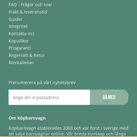
FAQ - Frågor och svar
Frakt & leveranstid
Guider
Integritet
Kontakta oss
Köpvillkor
Prisgaranti
Ångerrätt & Retur
Återkallelser
Prenumerera på vårt nyhetsbrev
Gå med
Om Köpbarnvagn
Köpbarnvagn etablerades 2003 och var först i sverige med
att sälja barnvagnar online. Vår breda kunskap och långa