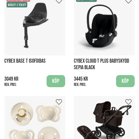
BÄST I TEST
CYBEX BASE T ISOFIXBAS
CYBEX CLOUD T PLUS BABYSKYDD
SEPIA BLACK
3049 kr
3445 kr
Köp
Köp
Rek. pris:
Rek. pris: