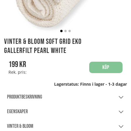
Vinter & Bloom Soft Grid Eko
Gallerfilt Pearl White
199
kr
Köp
Rek. pris:
Lagerstatus:
Finns i lager - 1-3 dagar
PRODUKTBESKRIVNING
EGENSKAPER
VINTER & BLOOM