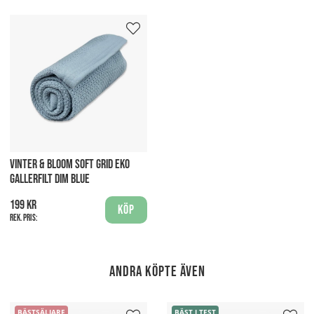
VINTER & BLOOM SOFT GRID EKO
GALLERFILT DIM BLUE
199 kr
Köp
Rek. pris:
Andra köpte även
BÄSTSÄLJARE
BÄST I TEST