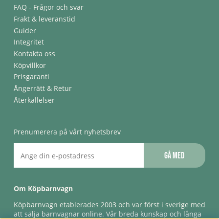
FAQ - Frågor och svar
Frakt & leveranstid
Guider
Integritet
Kontakta oss
Köpvillkor
Prisgaranti
Ångerrätt & Retur
Återkallelser
Prenumerera på vårt nyhetsbrev
Gå med
Om Köpbarnvagn
Köpbarnvagn etablerades 2003 och var först i sverige med
att sälja barnvagnar online. Vår breda kunskap och långa