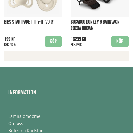
BIBS STARTPAKET TRY-IT IVORY
BUGABOO DONKEY 6 BARNVAGN
COCOA BROWN
199 kr
16299 kr
Köp
Köp
Rek. pris:
Rek. pris:
Information
Lämna omdöme
Om oss
Butiken i Karlstad