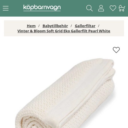
Hem
Babytillbehör
Gallerfiltar
Vinter & Bloom Soft Grid Eko Gallerfilt Pearl White
Vinter & Bloom Soft Grid Eko Gallerfilt Pearl White