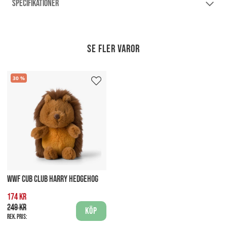
SPECIFIKATIONER
Se fler varor
30
WWF CUB CLUB HARRY HEDGEHOG
174 kr
249 kr
Köp
Rek. pris: