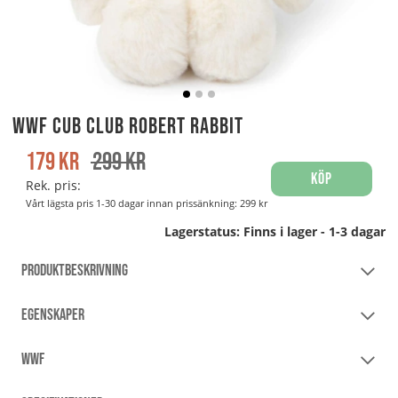
WWF Cub Club Robert Rabbit
179
kr
299
kr
Köp
Rek. pris:
Vårt lägsta pris 1-30 dagar innan prissänkning:
299 kr
Lagerstatus:
Finns i lager - 1-3 dagar
PRODUKTBESKRIVNING
EGENSKAPER
WWF