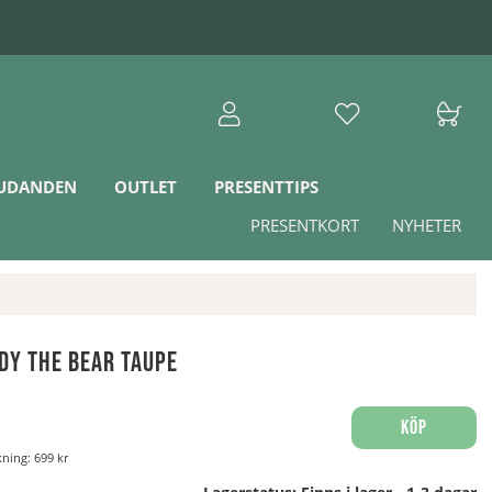
JUDANDEN
OUTLET
PRESENTTIPS
PRESENTKORT
NYHETER
dy The Bear Taupe
Köp
nkning:
699 kr