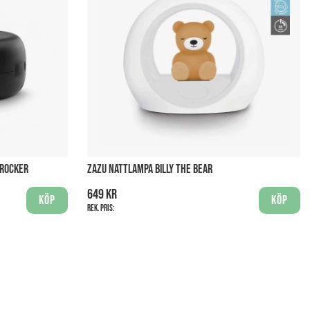
 ROCKER
ZAZU NATTLAMPA BILLY THE BEAR
649 kr
Köp
Köp
Rek. pris: