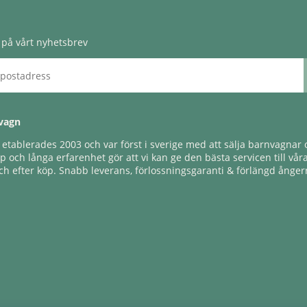
på vårt nyhetsbrev
vagn
tablerades 2003 och var först i sverige med att sälja barnvagnar o
 och långa erfarenhet gör att vi kan ge den bästa servicen till vår
h efter köp. Snabb leverans, förlossningsgaranti & förlängd ångerr