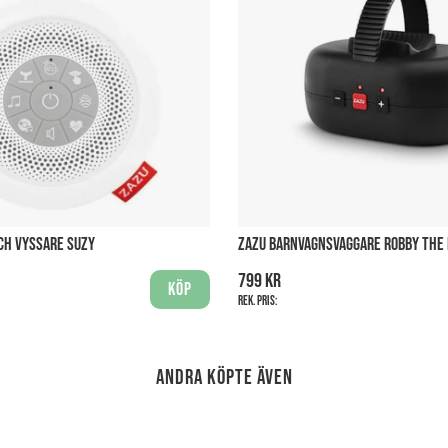
CH VYSSARE SUZY
ZAZU BARNVAGNSVAGGARE ROBBY THE
799 kr
Köp
Rek. pris:
Andra köpte även