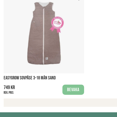
EASYGROW SOVPÅSE 3-18 MÅN SAND
749 kr
Bevaka
Rek. pris: