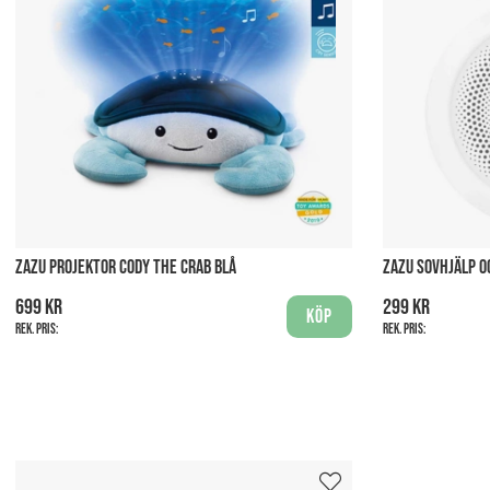
ZAZU PROJEKTOR CODY THE CRAB BLÅ
ZAZU SOVHJÄLP O
699 kr
299 kr
Köp
Rek. pris:
Rek. pris: