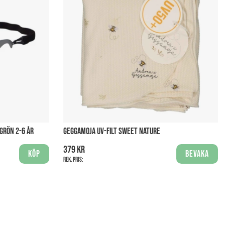
GRÖN 2-6 ÅR
GEGGAMOJA UV-FILT SWEET NATURE
379 kr
Köp
Bevaka
Rek. pris: