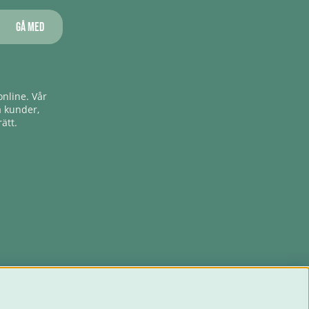
Gå med
nline. Vår
a kunder,
ätt.