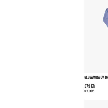
GEGGAMOJA UV-D
379 kr
Rek. pris: