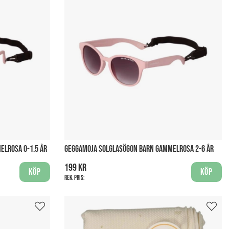
ELROSA 0-1.5 ÅR
GEGGAMOJA SOLGLASÖGON BARN GAMMELROSA 2-6 ÅR
199 kr
Köp
Köp
Rek. pris: