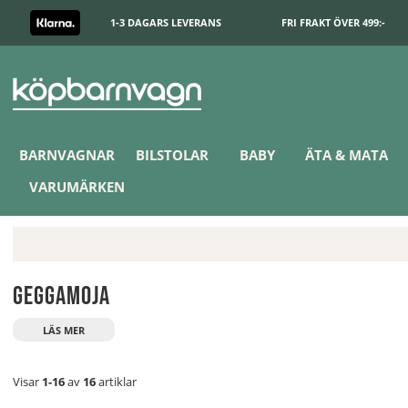
1-3 DAGARS LEVERANS
FRI FRAKT ÖVER 499:-
BARNVAGNAR
BILSTOLAR
BABY
ÄTA & MATA
VARUMÄRKEN
Geggamoja
Visar
1-16
av
16
artiklar