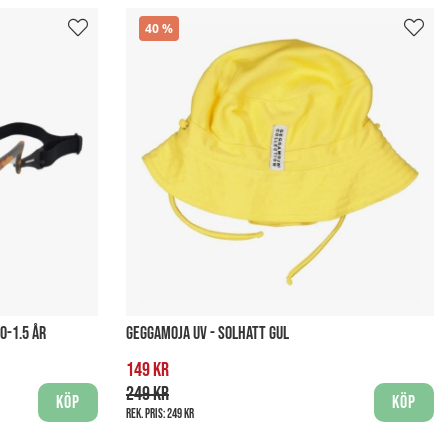
40
0-1.5 ÅR
GEGGAMOJA UV - SOLHATT GUL
149 kr
249 kr
Köp
Köp
Rek. pris:
249 kr