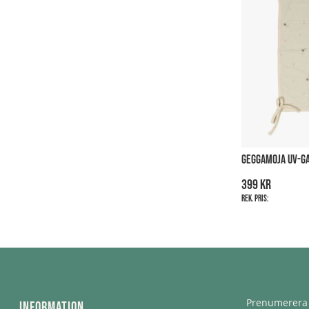
GEGGAMOJA UV-GA
399 kr
Rek. pris:
Prenumerera 
Information