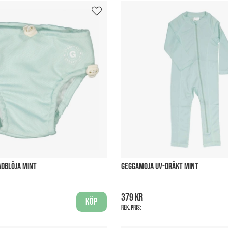
ADBLÖJA MINT
GEGGAMOJA UV-DRÄKT MINT
379 kr
Köp
Rek. pris: