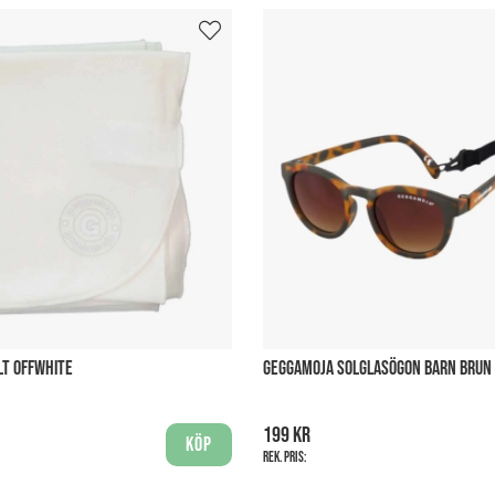
LT OFFWHITE
GEGGAMOJA SOLGLASÖGON BARN BRUN 
199 kr
Köp
Rek. pris: