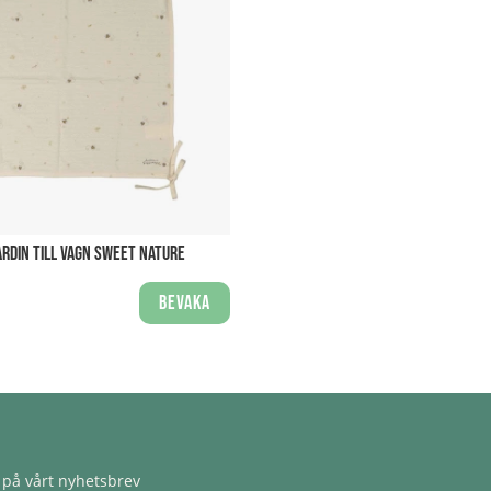
RDIN TILL VAGN SWEET NATURE
Bevaka
på vårt nyhetsbrev