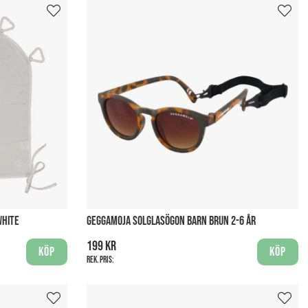
WHITE
GEGGAMOJA SOLGLASÖGON BARN BRUN 2-6 ÅR
199 kr
Köp
Köp
Rek. pris: