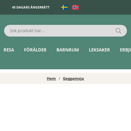
45 DAGARS ÅNGERRÄTT
RESA
FÖRÄLDER
BARNRUM
LEKSAKER
ERB
Hem
Geggamoja