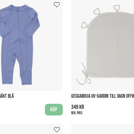
RÄKT BLÅ
GEGGAMOJA UV-GARDIN TILL VAGN OFF
349 kr
Köp
Rek. pris: