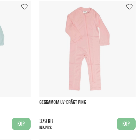
GEGGAMOJA UV-DRÄKT PINK
379 kr
Köp
Köp
Rek. pris: