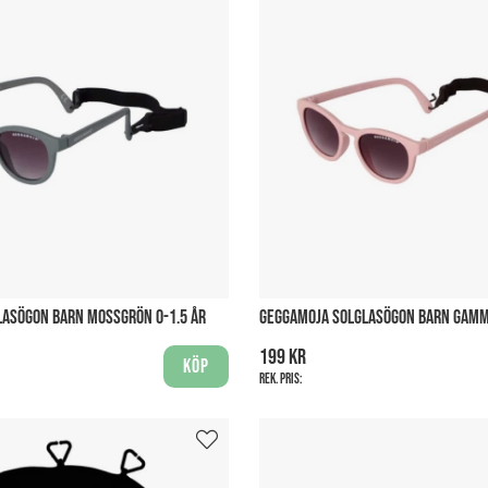
ASÖGON BARN MOSSGRÖN 0-1.5 ÅR
GEGGAMOJA SOLGLASÖGON BARN GAMM
199 kr
Köp
Rek. pris: