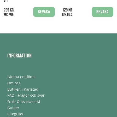
VIT
299 kr
129 kr
Bevaka
Bevaka
Rek. pris:
Rek. pris:
Information
Lämna omdöme
Om oss
Butiken i Karlstad
FAQ - Frågor och svar
Frakt & leveranstid
Guider
Integritet