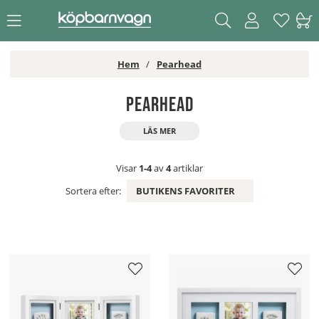
Hem
Pearhead
Pearhead
Visar
1-4
av
4
artiklar
Sortera efter:
BUTIKENS FAVORITER