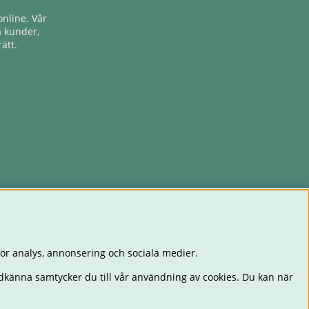
nline. Vår
a kunder,
ätt.
ör analys, annonsering och sociala medier.
dkänna samtycker du till vår användning av cookies. Du kan när