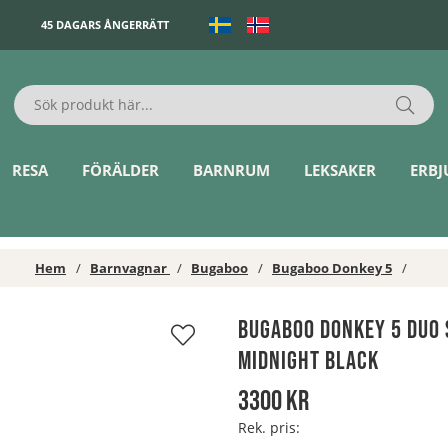
45 DAGARS ÅNGERRÄTT
RESA
FÖRÄLDER
BARNRUM
LEKSAKER
ERB
Hem
Barnvagnar
Bugaboo
Bugaboo Donkey 5
Bugaboo Donkey 5 Duo 
Midnight Black
3300
kr
Rek. pris: