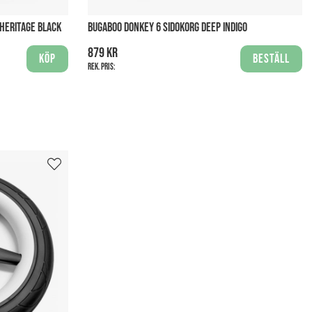
HERITAGE BLACK
BUGABOO DONKEY 6 SIDOKORG DEEP INDIGO
879 kr
Köp
Beställ
Rek. pris: