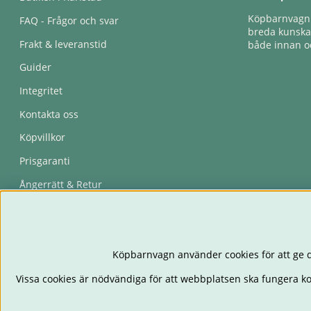
Köpbarnvagn e
FAQ - Frågor och svar
breda kunskap
Frakt & leveranstid
både innan oc
Guider
Integritet
Kontakta oss
Köpvillkor
Prisgaranti
Ångerrätt & Retur
Återkallelser
Köpbarnvagn använder cookies för att ge d
Vissa cookies är nödvändiga för att webbplatsen ska fungera k