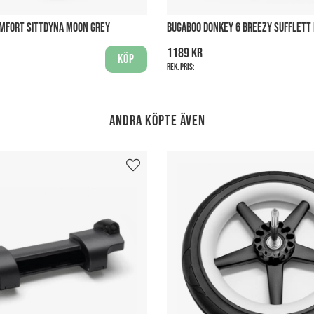
OMFORT SITTDYNA MOON GREY
BUGABOO DONKEY 6 BREEZY SUFFLETT 
1189 kr
Köp
Rek. pris:
Andra köpte även