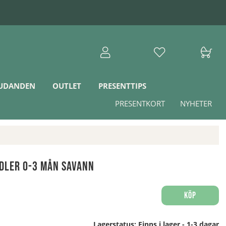
JUDANDEN
OUTLET
PRESENTTIPS
PRESENTKORT
NYHETER
dler 0-3 mån Savann
Köp
Lagerstatus:
Finns i lager - 1-3 dagar