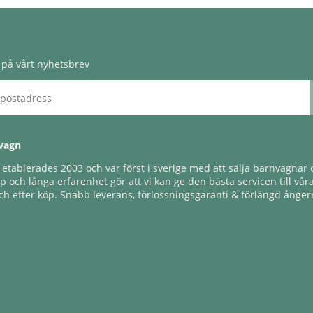
på vårt nyhetsbrev
vagn
tablerades 2003 och var först i sverige med att sälja barnvagnar o
 och långa erfarenhet gör att vi kan ge den bästa servicen till vår
h efter köp. Snabb leverans, förlossningsgaranti & förlängd ångerr