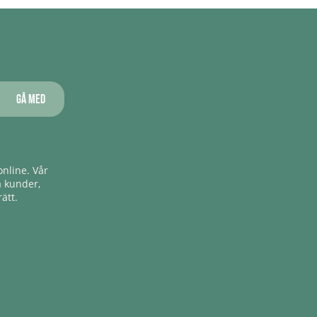
Gå med
nline. Vår
a kunder,
ätt.