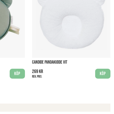
CANDIDE PANDAKUDDE VIT
269 kr
Köp
Köp
Rek. pris: