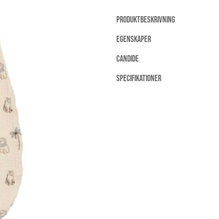
PRODUKTBESKRIVNING
EGENSKAPER
CANDIDE
SPECIFIKATIONER