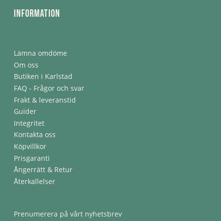
Information
Lämna omdöme
Om oss
Butiken i Karlstad
FAQ - Frågor och svar
Frakt & leveranstid
Guider
Integritet
Kontakta oss
Köpvillkor
Prisgaranti
Ångerrätt & Retur
Återkallelser
Prenumerera på vårt nyhetsbrev