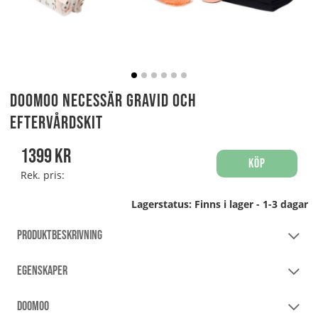
Doomoo Necessär Gravid och
Eftervårdskit
1399
kr
Köp
Rek. pris:
Lagerstatus:
Finns i lager - 1-3 dagar
PRODUKTBESKRIVNING
EGENSKAPER
DOOMOO