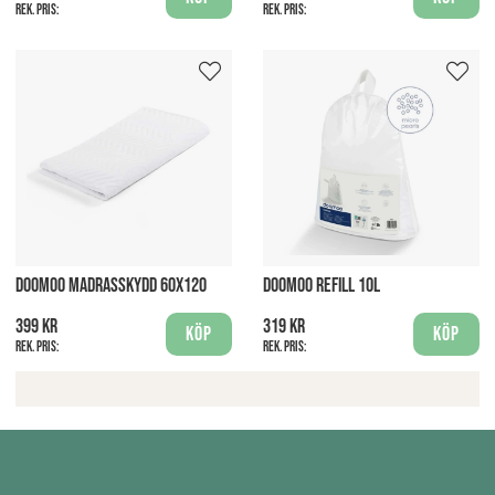
Rek. pris:
Rek. pris:
DOOMOO MADRASSKYDD 60X120
DOOMOO REFILL 10L
399 kr
319 kr
Köp
Köp
Rek. pris:
Rek. pris: