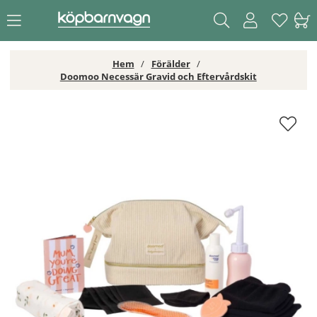
Hem
Förälder
Doomoo Necessär Gravid och Eftervårdskit
Doomoo Necessär Gravid och Eftervårdskit