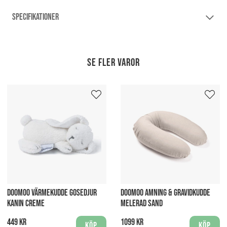
SPECIFIKATIONER
Se fler varor
DOOMOO VÄRMEKUDDE GOSEDJUR
DOOMOO AMNING & GRAVIDKUDDE
KANIN CREME
MELERAD SAND
449 kr
1099 kr
Köp
Köp