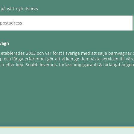
på vårt nyhetsbrev
vagn
tablerades 2003 och var först i sverige med att sälja barnvagnar o
 och långa erfarenhet gör att vi kan ge den bästa servicen till vår
h efter köp. Snabb leverans, förlossningsgaranti & förlängd ångerr