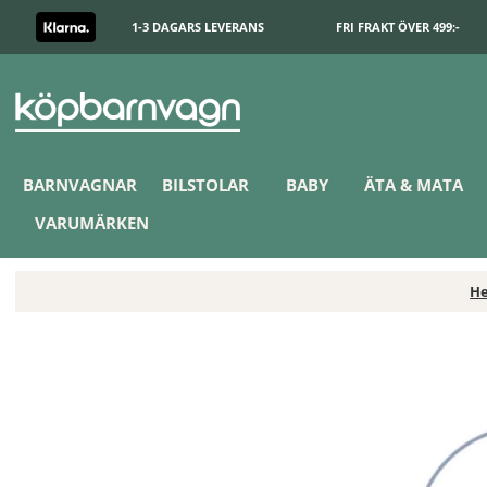
1-3 DAGARS LEVERANS
FRI FRAKT ÖVER 499:-
BARNVAGNAR
BILSTOLAR
BABY
ÄTA & MATA
VARUMÄRKEN
H
Doomoo Överdrag Amning & Gravidkudde Randig Grå