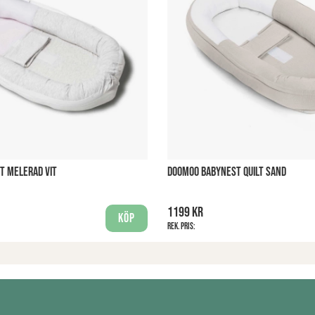
T MELERAD VIT
DOOMOO BABYNEST QUILT SAND
1199 kr
Köp
Rek. pris: