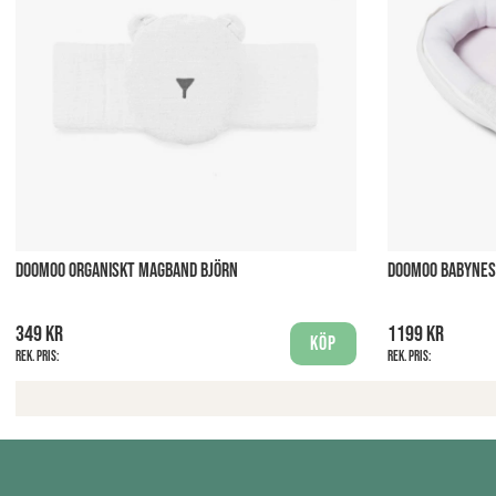
DOOMOO ORGANISKT MAGBAND BJÖRN
DOOMOO BABYNES
349 kr
1199 kr
Köp
Rek. pris:
Rek. pris: