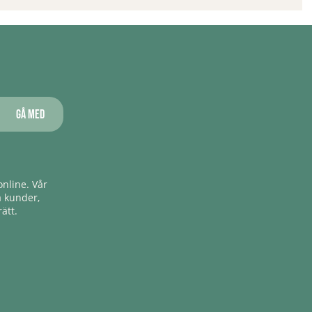
Gå med
nline. Vår
a kunder,
ätt.