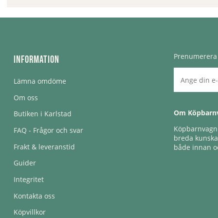
Prenumerera 
Information
Lämna omdöme
Om oss
Om Köpbarn
Butiken i Karlstad
Köpbarnvagn e
FAQ - Frågor och svar
breda kunskap
Frakt & leveranstid
både innan oc
Guider
Integritet
Kontakta oss
Köpvillkor