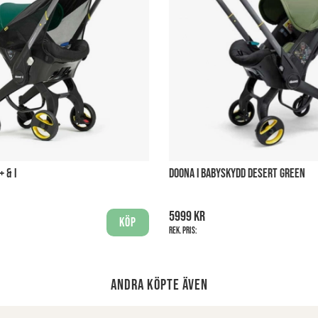
 & I
DOONA I BABYSKYDD DESERT GREEN
5999 kr
Köp
Rek. pris:
Andra köpte även