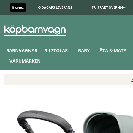
1-3 DAGARS LEVERANS
FRI FRAKT ÖVER 499:-
BARNVAGNAR
BILSTOLAR
BABY
ÄTA & MATA
VARUMÄRKEN
Doona X Babyskydd Dusty Sage