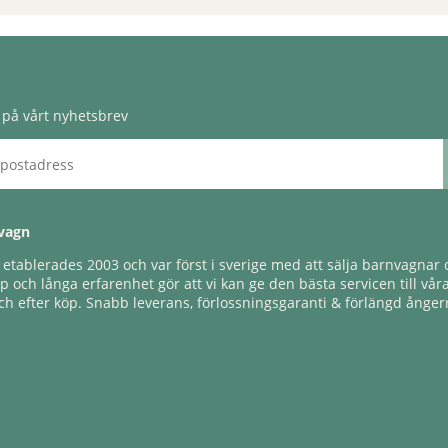
på vårt nyhetsbrev
vagn
tablerades 2003 och var först i sverige med att sälja barnvagnar o
 och långa erfarenhet gör att vi kan ge den bästa servicen till vår
h efter köp. Snabb leverans, förlossningsgaranti & förlängd ångerr