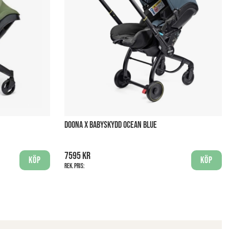
DOONA X BABYSKYDD OCEAN BLUE
7595 kr
Köp
Köp
Rek. pris: