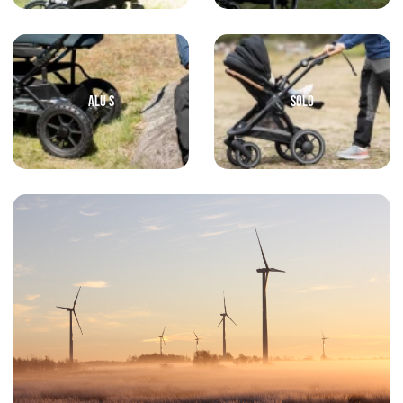
ALU S
SOLO