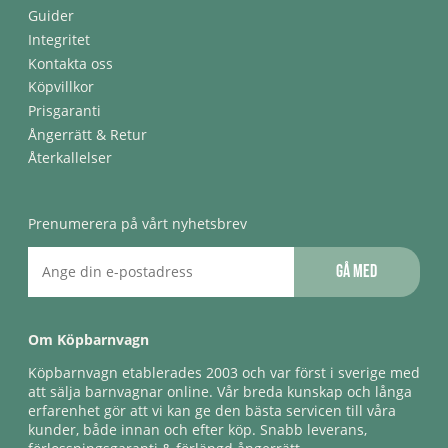
Guider
Integritet
Kontakta oss
Köpvillkor
Prisgaranti
Ångerrätt & Retur
Återkallelser
Prenumerera på vårt nyhetsbrev
Gå med
Om Köpbarnvagn
Köpbarnvagn etablerades 2003 och var först i sverige med
att sälja barnvagnar online. Vår breda kunskap och långa
erfarenhet gör att vi kan ge den bästa servicen till våra
kunder, både innan och efter köp. Snabb leverans,