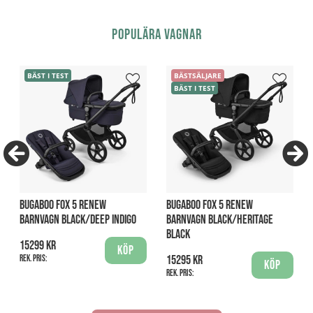
Populära vagnar
BÄST I TEST
BÄSTSÄLJARE
BÄST I TEST
BUGABOO FOX 5 RENEW
BUGABOO FOX 5 RENEW
BARNVAGN BLACK/DEEP INDIGO
BARNVAGN BLACK/HERITAGE
BLACK
15299 kr
Köp
Rek. pris:
15295 kr
Köp
Rek. pris: