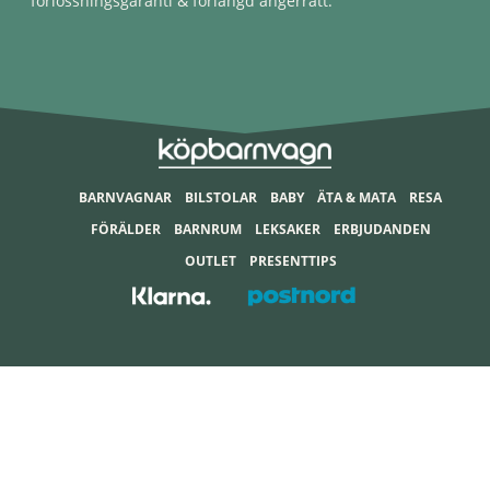
förlossningsgaranti & förlängd ångerrätt.
BARNVAGNAR
BILSTOLAR
BABY
ÄTA & MATA
RESA
FÖRÄLDER
BARNRUM
LEKSAKER
ERBJUDANDEN
OUTLET
PRESENTTIPS