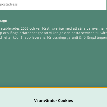
vagn
tablerades 2003 och var först i sverige med att sälja barnvagnar o
 och långa erfarenhet gör att vi kan ge den bästa servicen till vår
h efter köp. Snabb leverans, förlossningsgaranti & förlängd ångerr
Vi använder Cookies