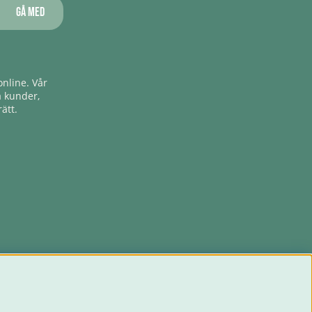
Gå med
nline. Vår
a kunder,
ätt.