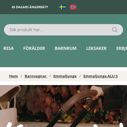
45 DAGARS ÅNGERRÄTT
RESA
FÖRÄLDER
BARNRUM
LEKSAKER
ERB
Hem
Barnvagnar
Emmaljunga
Emmaljunga ALU S