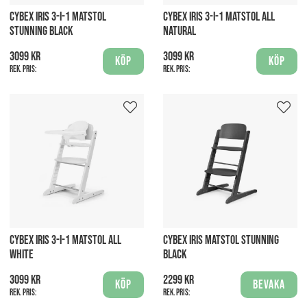
CYBEX IRIS 3-I-1 MATSTOL
CYBEX IRIS 3-I-1 MATSTOL ALL
STUNNING BLACK
NATURAL
3099 kr
3099 kr
Köp
Köp
Rek. pris:
Rek. pris:
CYBEX IRIS 3-I-1 MATSTOL ALL
CYBEX IRIS MATSTOL STUNNING
WHITE
BLACK
3099 kr
2299 kr
Köp
Bevaka
Rek. pris:
Rek. pris: