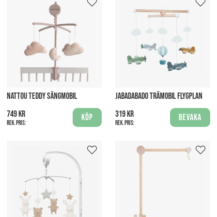
NATTOU TEDDY SÄNGMOBIL
JABADABADO TRÄMOBIL FLYGPLAN
749 kr
319 kr
Köp
Bevaka
Rek. pris:
Rek. pris: