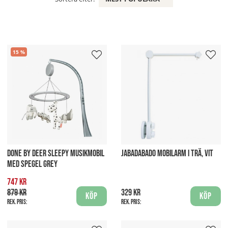
15
DONE BY DEER SLEEPY MUSIKMOBIL
JABADABADO MOBILARM I TRÄ, VIT
MED SPEGEL GREY
747 kr
879 kr
329 kr
Köp
Köp
Rek. pris:
Rek. pris: