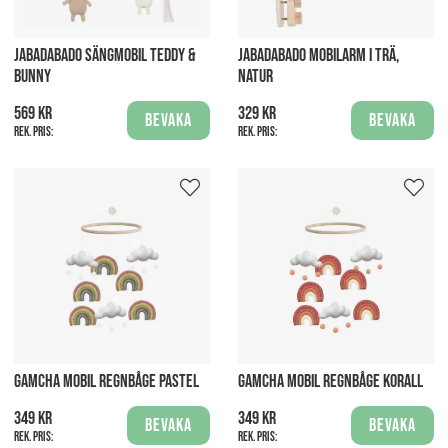
JABADABADO SÄNGMOBIL TEDDY &
JABADABADO MOBILARM I TRÄ,
BUNNY
NATUR
569 kr
329 kr
Bevaka
Bevaka
Rek. pris:
Rek. pris:
GAMCHA MOBIL REGNBÅGE PASTEL
GAMCHA MOBIL REGNBÅGE KORALL
349 kr
349 kr
Bevaka
Bevaka
Rek. pris:
Rek. pris: