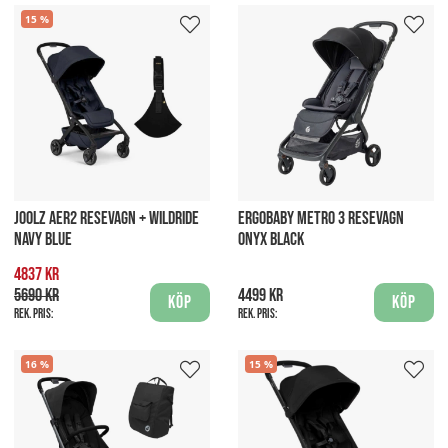
15
JOOLZ AER2 RESEVAGN + WILDRIDE
ERGOBABY METRO 3 RESEVAGN
NAVY BLUE
ONYX BLACK
4837 kr
5690 kr
4499 kr
Köp
Köp
Rek. pris:
Rek. pris:
16
15