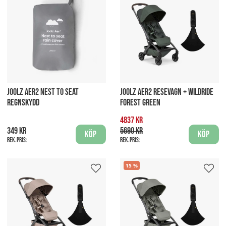
JOOLZ AER2 NEST TO SEAT
JOOLZ AER2 RESEVAGN + WILDRIDE
REGNSKYDD
FOREST GREEN
4837 kr
349 kr
5690 kr
Köp
Köp
Rek. pris:
Rek. pris:
15