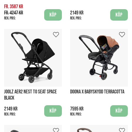
fr. 3587 kr
fr. 4247 kr
2149 kr
Köp
Köp
Rek. pris:
Rek. pris:
JOOLZ AER2 NEST TO SEAT SPACE
DOONA X BABYSKYDD TERRACOTTA
BLACK
2149 kr
7595 kr
Köp
Köp
Rek. pris:
Rek. pris: