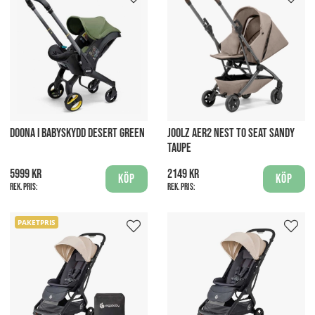
DOONA I BABYSKYDD DESERT GREEN
JOOLZ AER2 NEST TO SEAT SANDY
TAUPE
5999 kr
2149 kr
Köp
Köp
Rek. pris:
Rek. pris:
PAKETPRIS