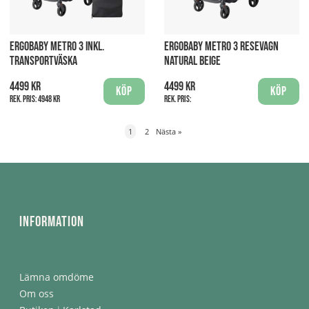
ERGOBABY METRO 3 INKL.
ERGOBABY METRO 3 RESEVAGN
TRANSPORTVÄSKA
NATURAL BEIGE
4499 kr
4499 kr
Köp
Köp
Rek. pris:
4948 kr
Rek. pris:
1
2
Nästa
»
Information
Lämna omdöme
Om oss