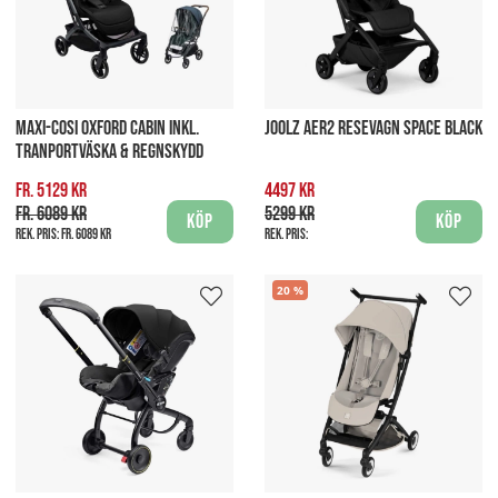
MAXI-COSI OXFORD CABIN INKL.
JOOLZ AER2 RESEVAGN SPACE BLACK
TRANPORTVÄSKA & REGNSKYDD
fr. 5129 kr
4497 kr
fr. 6089 kr
5299 kr
Köp
Köp
Rek. pris:
fr. 6089 kr
Rek. pris:
20