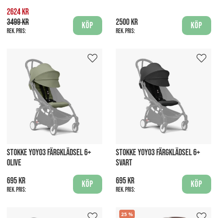
2624 kr
3499 kr
2500 kr
Köp
Köp
Rek. pris:
Rek. pris:
STOKKE YOYO3 FÄRGKLÄDSEL 6+
STOKKE YOYO3 FÄRGKLÄDSEL 6+
OLIVE
SVART
695 kr
695 kr
Köp
Köp
Rek. pris:
Rek. pris:
25