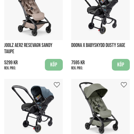
JOOLZ AER2 RESEVAGN SANDY
DOONA X BABYSKYDD DUSTY SAGE
TAUPE
5299 kr
7595 kr
Köp
Köp
Rek. pris:
Rek. pris: