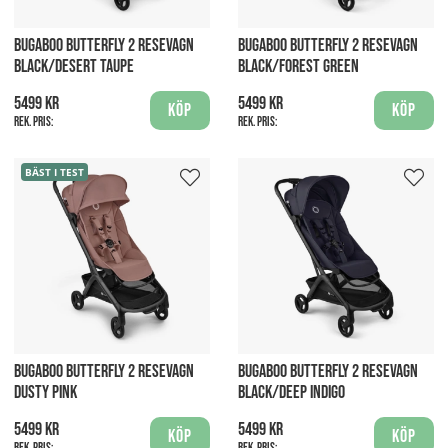
BUGABOO BUTTERFLY 2 RESEVAGN
BUGABOO BUTTERFLY 2 RESEVAGN
BLACK/DESERT TAUPE
BLACK/FOREST GREEN
5499 kr
5499 kr
Köp
Köp
Rek. pris:
Rek. pris:
BÄST I TEST
BUGABOO BUTTERFLY 2 RESEVAGN
BUGABOO BUTTERFLY 2 RESEVAGN
DUSTY PINK
BLACK/DEEP INDIGO
5499 kr
5499 kr
Köp
Köp
Rek. pris:
Rek. pris: