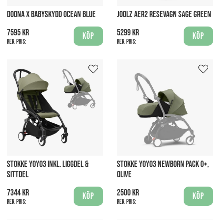
DOONA X BABYSKYDD OCEAN BLUE
JOOLZ AER2 RESEVAGN SAGE GREEN
7595 kr
5299 kr
Köp
Köp
Rek. pris:
Rek. pris:
STOKKE YOYO3 INKL. LIGGDEL &
STOKKE YOYO3 NEWBORN PACK 0+,
SITTDEL
OLIVE
7344 kr
2500 kr
Köp
Köp
Rek. pris:
Rek. pris: