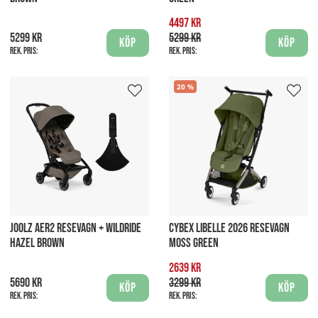
4497 kr
5299 kr
5299 kr
Köp
Köp
Rek. pris:
Rek. pris:
20
JOOLZ AER2 RESEVAGN + WILDRIDE
CYBEX LIBELLE 2026 RESEVAGN
HAZEL BROWN
MOSS GREEN
2639 kr
5690 kr
3299 kr
Köp
Köp
Rek. pris:
Rek. pris: