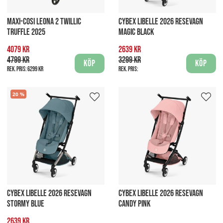
MAXI-COSI LEONA 2 TWILLIC
CYBEX LIBELLE 2026 RESEVAGN
TRUFFLE 2025
MAGIC BLACK
4079 kr
2639 kr
4799 kr
3299 kr
Köp
Köp
Rek. pris:
6299 kr
Rek. pris:
20
CYBEX LIBELLE 2026 RESEVAGN
CYBEX LIBELLE 2026 RESEVAGN
STORMY BLUE
CANDY PINK
2639 kr