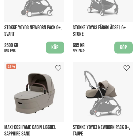
STOKKE YOYO3 NEWBORN PACK 0+,
STOKKE YOYO3 FÄRGKLÄDSEL 6+
SVART
STONE
2500 kr
695 kr
Köp
Köp
Rek. pris:
Rek. pris:
25
MAXI-COSI FAME CABIN LIGGDEL
STOKKE YOYO3 NEWBORN PACK 0+,
SAPPHIRE SAND
TAUPE