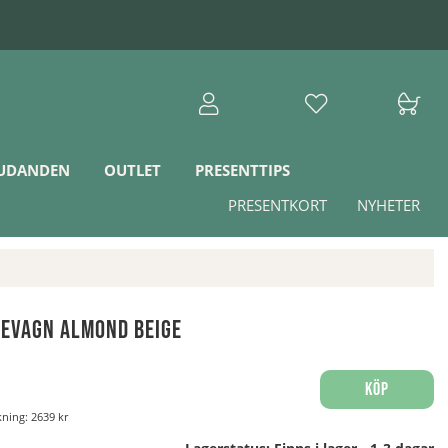
JUDANDEN
OUTLET
PRESENTTIPS
PRESENTKORT
NYHETER
sevagn Almond Beige
Köp
nkning:
2639 kr