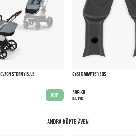
UOVAGN STORMY BLUE
CYBEX ADAPTER EOS
599 kr
Köp
Rek. pris:
Andra köpte även