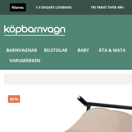
1-3 DAGARS LEVERANS
FRI FRAKT ÖVER 499:-
BARNVAGNAR
BILSTOLAR
BABY
ÄTA & MATA
VARUMÄRKEN
Cybex Libelle 2026 Resevagn Almond Beige
20