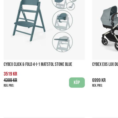
CYBEX CLICK & FOLD 4-I-1 MATSTOL STONE BLUE
CYBEX EOS LUX D
3519 kr
4399 kr
6999 kr
Köp
Rek. pris:
Rek. pris: