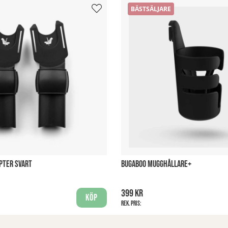
BÄSTSÄLJARE
PTER SVART
BUGABOO MUGGHÅLLARE+
399 kr
Köp
Rek. pris: