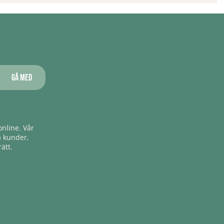
Gå med
nline. Vår
a kunder,
ätt.