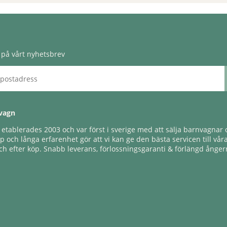
på vårt nyhetsbrev
vagn
tablerades 2003 och var först i sverige med att sälja barnvagnar o
 och långa erfarenhet gör att vi kan ge den bästa servicen till vår
h efter köp. Snabb leverans, förlossningsgaranti & förlängd ångerr