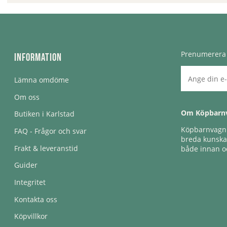
Prenumerera 
Information
Lämna omdöme
Om oss
Om Köpbarn
Butiken i Karlstad
Köpbarnvagn e
FAQ - Frågor och svar
breda kunskap
Frakt & leveranstid
både innan oc
Guider
Integritet
Kontakta oss
Köpvillkor