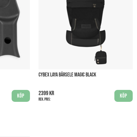
CYBEX LAYA BÄRSELE MAGIC BLACK
2399 kr
Köp
Köp
Rek. pris: