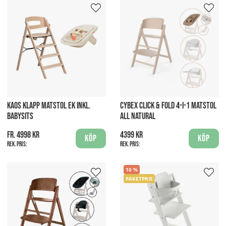
KAOS KLAPP MATSTOL EK INKL.
CYBEX CLICK & FOLD 4-I-1 MATSTOL
BABYSITS
ALL NATURAL
fr. 4998 kr
4399 kr
Köp
Köp
Rek. pris:
Rek. pris:
10
PAKETPRIS