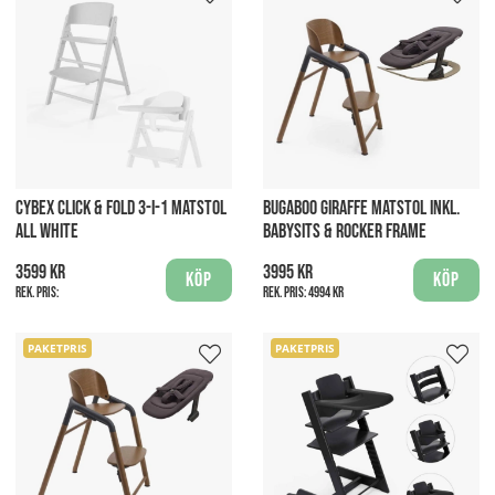
CYBEX CLICK & FOLD 3-I-1 MATSTOL
BUGABOO GIRAFFE MATSTOL INKL.
ALL WHITE
BABYSITS & ROCKER FRAME
3599 kr
3995 kr
Köp
Köp
Rek. pris:
Rek. pris:
4994 kr
PAKETPRIS
PAKETPRIS