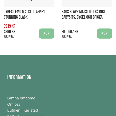
CYBEX LEMO MATSTOL 4-IN-1
KAOS KLAPP MATSTOL TRÄ INKL.
STUNNING BLACK
BABYSITS, BYGEL OCH BRICKA
3919 kr
4899 kr
fr. 5697 kr
Köp
Köp
Rek. pris:
Rek. pris:
Information
Lämna omdöme
Om oss
Butiken i Karlstad