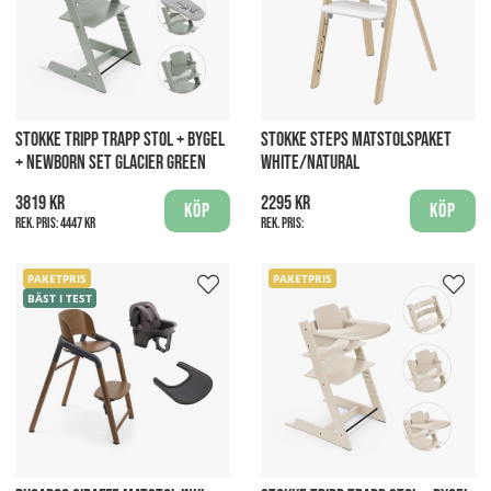
STOKKE TRIPP TRAPP STOL + BYGEL
STOKKE STEPS MATSTOLSPAKET
+ NEWBORN SET GLACIER GREEN
WHITE/NATURAL
3819 kr
2295 kr
Köp
Köp
Rek. pris:
4447 kr
Rek. pris:
PAKETPRIS
PAKETPRIS
BÄST I TEST