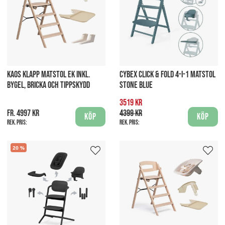
KAOS KLAPP MATSTOL EK INKL.
CYBEX CLICK & FOLD 4-I-1 MATSTOL
BYGEL, BRICKA OCH TIPPSKYDD
STONE BLUE
3519 kr
fr. 4997 kr
4399 kr
Köp
Köp
Rek. pris:
Rek. pris:
20