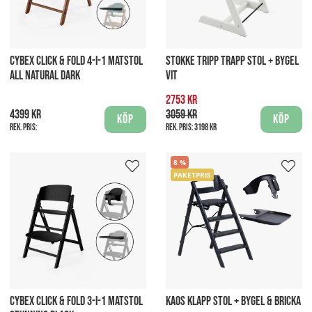
CYBEX CLICK & FOLD 4-I-1 MATSTOL
STOKKE TRIPP TRAPP STOL + BYGEL
ALL NATURAL DARK
VIT
2753 kr
4399 kr
3059 kr
Köp
Köp
Rek. pris:
Rek. pris:
3198 kr
8
PAKETPRIS
CYBEX CLICK & FOLD 3-I-1 MATSTOL
KAOS KLAPP STOL + BYGEL & BRICKA