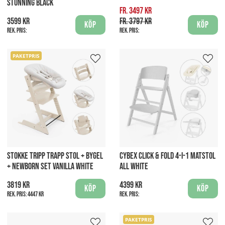
STUNNING BLACK
fr. 3497 kr
3599 kr
fr. 3797 kr
Köp
Köp
Rek. pris:
Rek. pris:
PAKETPRIS
STOKKE TRIPP TRAPP STOL + BYGEL
CYBEX CLICK & FOLD 4-I-1 MATSTOL
+ NEWBORN SET VANILLA WHITE
ALL WHITE
3819 kr
4399 kr
Köp
Köp
Rek. pris:
4447 kr
Rek. pris:
PAKETPRIS