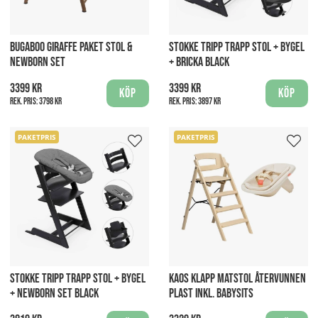
BUGABOO GIRAFFE PAKET STOL &
STOKKE TRIPP TRAPP STOL + BYGEL
NEWBORN SET
+ BRICKA BLACK
3399 kr
3399 kr
Köp
Köp
Rek. pris:
3798 kr
Rek. pris:
3897 kr
PAKETPRIS
PAKETPRIS
STOKKE TRIPP TRAPP STOL + BYGEL
KAOS KLAPP MATSTOL ÅTERVUNNEN
+ NEWBORN SET BLACK
PLAST INKL. BABYSITS