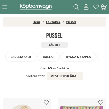
Hem
Leksaker
Pussel
Pussel
BADLEKSAKER
BOLLAR
BYGGA & STAPLA
BÖC
Visar
1-5
av
5
artiklar
Sortera efter:
MEST POPULÄRA