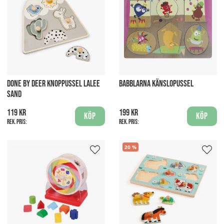
DONE BY DEER KNOPPUSSEL LALEE
BABBLARNA KÄNSLOPUSSEL
SAND
119 kr
199 kr
Köp
Köp
Rek. pris:
Rek. pris:
20