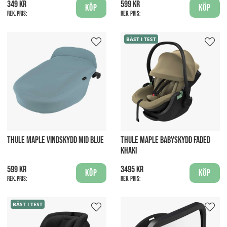
349 kr
599 kr
Köp
Köp
Rek. pris:
Rek. pris:
BÄST I TEST
THULE MAPLE VINDSKYDD MID BLUE
THULE MAPLE BABYSKYDD FADED
KHAKI
599 kr
3495 kr
Köp
Köp
Rek. pris:
Rek. pris:
BÄST I TEST