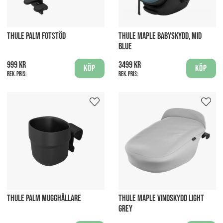
THULE PALM FOTSTÖD
THULE MAPLE BABYSKYDD, MID
BLUE
999 kr
3499 kr
Köp
Köp
Rek. pris:
Rek. pris:
THULE PALM MUGGHÅLLARE
THULE MAPLE VINDSKYDD LIGHT
GREY