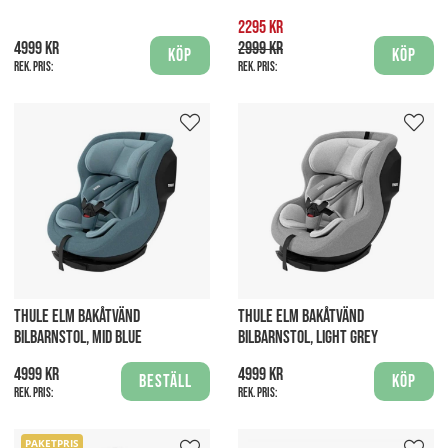
2295 kr
4999 kr
2999 kr
Köp
Köp
Rek. pris:
Rek. pris:
THULE ELM BAKÅTVÄND
THULE ELM BAKÅTVÄND
BILBARNSTOL, MID BLUE
BILBARNSTOL, LIGHT GREY
4999 kr
4999 kr
Beställ
Köp
Rek. pris:
Rek. pris:
PAKETPRIS