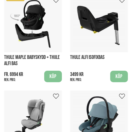
THULE MAPLE BABYSKYDD + THULE
THULE ALFI ISOFIXBAS
ALFI BAS
fr. 6994 kr
3499 kr
Köp
Köp
Rek. pris:
Rek. pris: