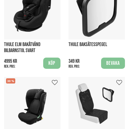
THULE ELM BAKÅTVÄND
THULE BAKSÄTESSPEGEL
BILBARNSTOL SVART
4995 kr
349 kr
Köp
Bevaka
Rek. pris:
Rek. pris:
30