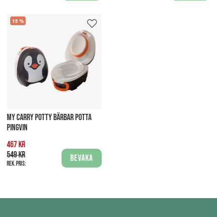
15
MY CARRY POTTY BÄRBAR POTTA
PINGVIN
467 kr
549 kr
Bevaka
Rek. pris: