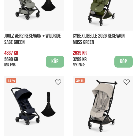
JOOLZ AER2 RESEVAGN + WILDRIDE
CYBEX LIBELLE 2026 RESEVAGN
SAGE GREEN
MOSS GREEN
4837 kr
2639 kr
5690 kr
3299 kr
Köp
Köp
Rek. pris:
Rek. pris:
15
20