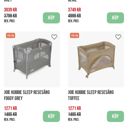
3039 kr
3749 kr
3799 kr
4999 kr
Köp
Köp
Rek. pris:
Rek. pris:
15
15
JOIE KUBBIE SLEEP RESESÄNG
JOIE KUBBIE SLEEP RESESÄNG
FOGGY GREY
TOFFEE
1271 kr
1271 kr
1495 kr
1495 kr
Köp
Köp
Rek. pris:
Rek. pris: