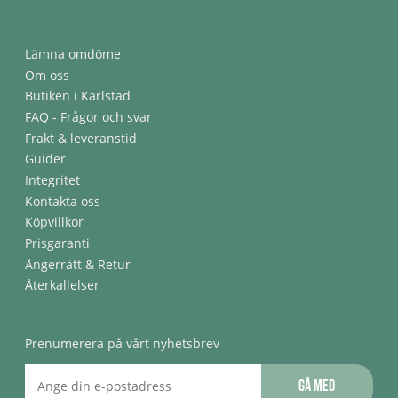
Lämna omdöme
Om oss
Butiken i Karlstad
FAQ - Frågor och svar
Frakt & leveranstid
Guider
Integritet
Kontakta oss
Köpvillkor
Prisgaranti
Ångerrätt & Retur
Återkallelser
Prenumerera på vårt nyhetsbrev
Gå med