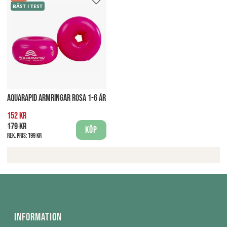
BÄST I TEST
AQUARAPID ARMRINGAR ROSA 1-6 ÅR
152 kr
179 kr
Köp
Rek. pris:
199 kr
Information