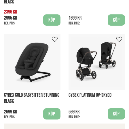
BLACK
2396 kr
2995 kr
1699 kr
Köp
Köp
Rek. pris:
Rek. pris:
CYBEX GOLD BABYSITTER STUNNING
CYBEX PLATINUM UV-SKYDD
BLACK
2699 kr
599 kr
Köp
Köp
Rek. pris:
Rek. pris: