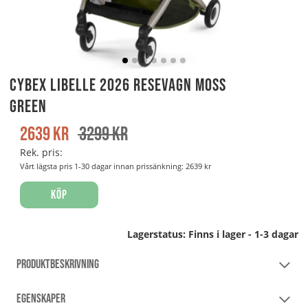
Cybex Libelle 2026 Resevagn Moss
Green
2639
kr
3299
kr
Rek. pris:
Vårt lägsta pris 1-30 dagar innan prissänkning:
2639 kr
Köp
Lagerstatus:
Finns i lager - 1-3 dagar
PRODUKTBESKRIVNING
EGENSKAPER